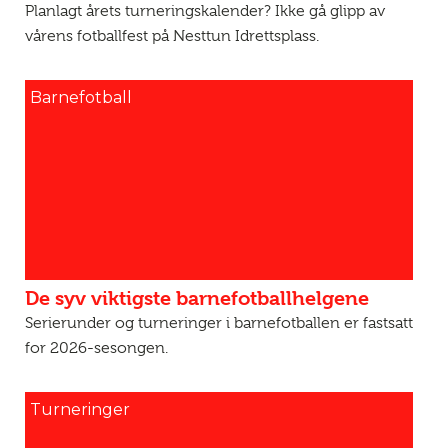
Planlagt årets turneringskalender? Ikke gå glipp av
vårens fotballfest på Nesttun Idrettsplass.
Barnefotball
De syv viktigste barnefotballhelgene
Serierunder og turneringer i barnefotballen er fastsatt
for 2026-sesongen.
Turneringer