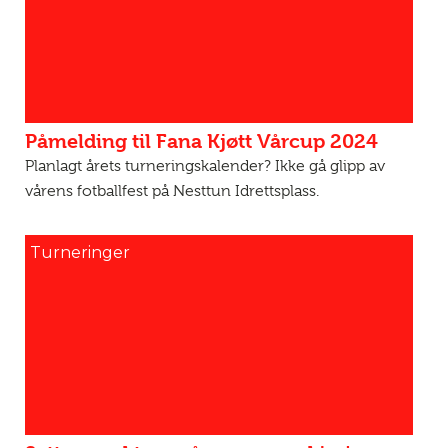
Påmelding til Fana Kjøtt Vårcup 2024
Planlagt årets turneringskalender? Ikke gå glipp av
vårens fotballfest på Nesttun Idrettsplass.
Turneringer