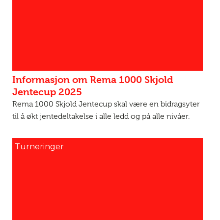
Informasjon om Rema 1000 Skjold
Jentecup 2025
Rema 1000 Skjold Jentecup skal være en bidragsyter
til å økt jentedeltakelse i alle ledd og på alle nivåer.
Turneringer