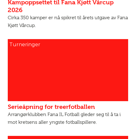
Kampoppsettet til Fana Kjøtt Vårcup
2026
Cirka 350 kamper er nå spikret til årets utgave av Fana
Kjøtt Vårcup.
Turneringer
Serieåpning for treerfotballen
Arrangørklubben Fana IL Fotball gleder seg til å ta i
mot kretsens aller yngste fotballspillere.