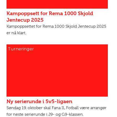
Kampoppsett for Rema 1000 Skjold
Jentecup 2025
Kampoppsettet for Rema 1000 Skjold Jentecup 2025
er nå klart.
Turneringer
Ny serierunde i 5v5-ligaen
Søndag 19. oktober skal Fana IL Fotball være arrangør
for neste serierunde i J9- og G9-klassen.