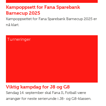
Kampoppsett for Fana Sparebank
Barnecup 2025
Kampoppsettet for Fana Sparebank Barnecup 2025 er
nå klart.
Turneringer
Viktig kampdag for J8 og G8
Søndag 14. september skal Fana IL Fotball være
arrangør for neste serierunde i J8- og G8-klassen.