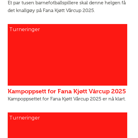
Et par tusen barnefotballspillere skal denne helgen få
det knallgøy på Fana Kjøtt Vårcup 2025.
Turneringer
Kampoppsett for Fana Kjøtt Vårcup 2025
Kampoppsettet for Fana Kjøtt Vårcup 2025 er nå klart.
Turneringer