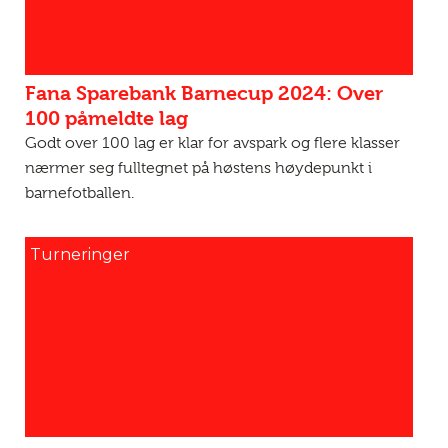
Fana Sparebank Barnecup 2024: Over
100 påmeldte lag
Godt over 100 lag er klar for avspark og flere klasser
nærmer seg fulltegnet på høstens høydepunkt i
barnefotballen.
Turneringer