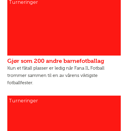
Turneringer
Gjør som 200 andre barnefotballag
Kun et fåtall plasser er ledig når Fana IL Fotball
trommer sammen til en av vårens viktigste
fotballfester.
Turneringer