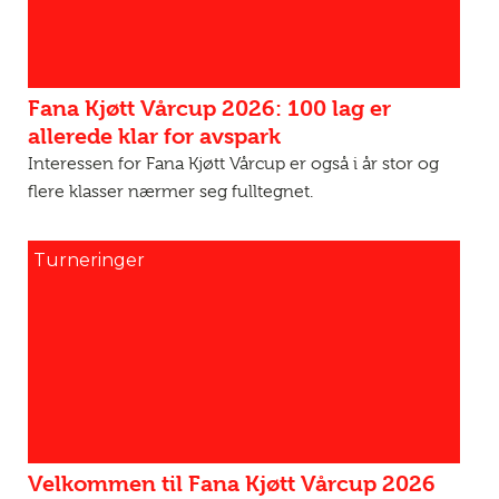
Fana Kjøtt Vårcup 2026: 100 lag er
allerede klar for avspark
Interessen for Fana Kjøtt Vårcup er også i år stor og
flere klasser nærmer seg fulltegnet.
Turneringer
Velkommen til Fana Kjøtt Vårcup 2026