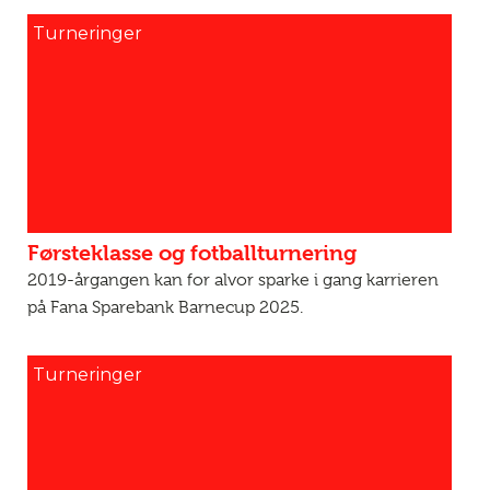
Turneringer
Førsteklasse og fotballturnering
2019-årgangen kan for alvor sparke i gang karrieren
på Fana Sparebank Barnecup 2025.
Turneringer