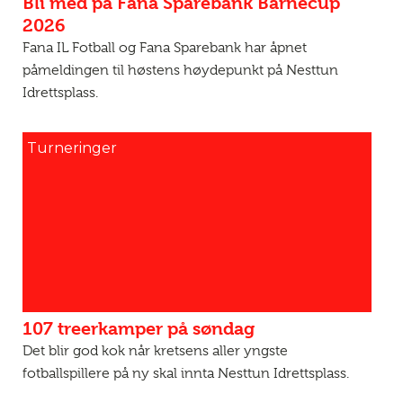
Bli med på Fana Sparebank Barnecup
2026
Fana IL Fotball og Fana Sparebank har åpnet
påmeldingen til høstens høydepunkt på Nesttun
Idrettsplass.
Turneringer
107 treerkamper på søndag
Det blir god kok når kretsens aller yngste
fotballspillere på ny skal innta Nesttun Idrettsplass.