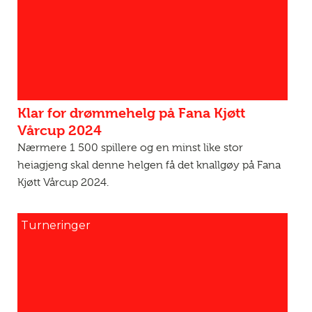
Klar for drømmehelg på Fana Kjøtt
Vårcup 2024
Nærmere 1 500 spillere og en minst like stor
heiagjeng skal denne helgen få det knallgøy på Fana
Kjøtt Vårcup 2024.
Turneringer