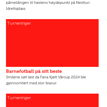
påmeldingen til høstens høydepunkt på Nesttun
Idrettsplass.
Turneringer
Barnefotball på sitt beste
Smilene satt løst da Fana Kjøtt Vårcup 2024 ble
gjennomført med stor bravur.
Turneringer