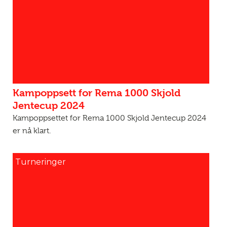
Kampoppsett for Rema 1000 Skjold
Jentecup 2024
Kampoppsettet for Rema 1000 Skjold Jentecup 2024
er nå klart.
Turneringer