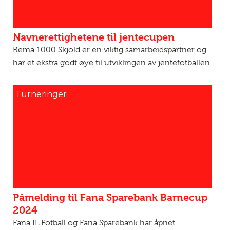
Navnerettighetene til jentecupen
Rema 1000 Skjold er en viktig samarbeidspartner og
har et ekstra godt øye til utviklingen av jentefotballen.
Turneringer
Påmelding til Fana Sparebank Barnecup
2024
Fana IL Fotball og Fana Sparebank har åpnet