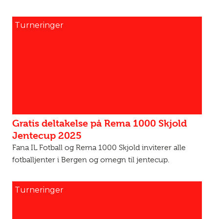
Turneringer
Gratis deltakelse på Rema 1000 Skjold
Jentecup 2025
Fana IL Fotball og Rema 1000 Skjold inviterer alle
fotballjenter i Bergen og omegn til jentecup.
Turneringer