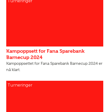
Turneringer
Kampoppsett for Fana Sparebank
Barnecup 2024
Kampoppsettet for Fana Sparebank Barnecup 2024 er
nå klart.
Turneringer