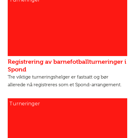
Registrering av barnefotballturneringer i
Spond
Tre viktige turneringshelger er fastsatt og bør
allerede nå registreres som et Spond-arrangement.
Turneringer