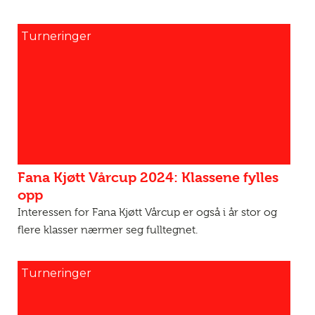
Turneringer
Fana Kjøtt Vårcup 2024: Klassene fylles
opp
Interessen for Fana Kjøtt Vårcup er også i år stor og
flere klasser nærmer seg fulltegnet.
Turneringer