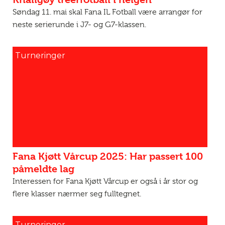
Søndag 11. mai skal Fana IL Fotball være arrangør for
neste serierunde i J7- og G7-klassen.
Turneringer
Fana Kjøtt Vårcup 2025: Har passert 100
påmeldte lag
Interessen for Fana Kjøtt Vårcup er også i år stor og
flere klasser nærmer seg fulltegnet.
Turneringer