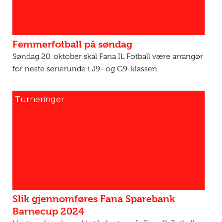
Femmerfotball på søndag
Søndag 20. oktober skal Fana IL Fotball være arrangør
for neste serierunde i J9- og G9-klassen.
Turneringer
Slik gjennomføres Fana Sparebank
Barnecup 2024