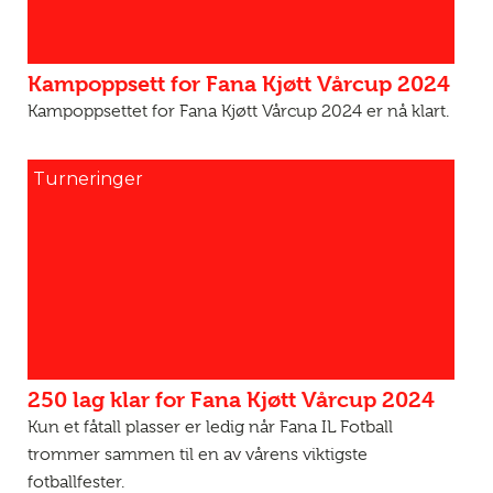
Kampoppsett for Fana Kjøtt Vårcup 2024
Kampoppsettet for Fana Kjøtt Vårcup 2024 er nå klart.
Turneringer
250 lag klar for Fana Kjøtt Vårcup 2024
Kun et fåtall plasser er ledig når Fana IL Fotball
trommer sammen til en av vårens viktigste
fotballfester.