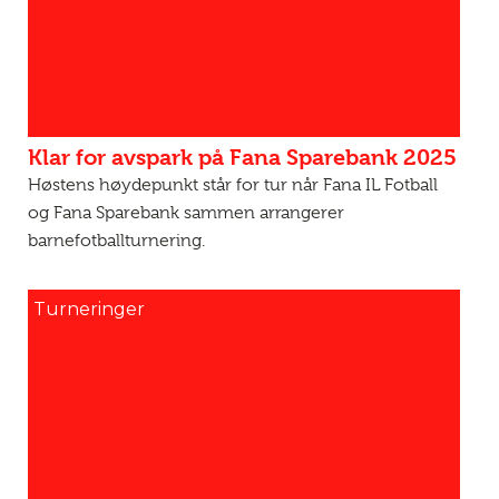
Klar for avspark på Fana Sparebank 2025
Høstens høydepunkt står for tur når Fana IL Fotball
og Fana Sparebank sammen arrangerer
barnefotballturnering.
Turneringer