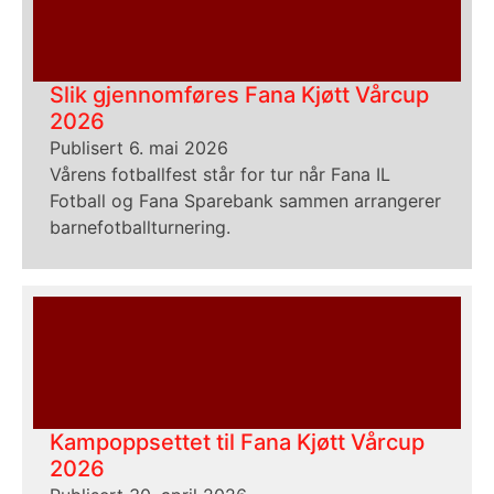
Slik gjennomføres Fana Kjøtt Vårcup
2026
Publisert 6. mai 2026
Vårens fotballfest står for tur når Fana IL
Fotball og Fana Sparebank sammen arrangerer
barnefotballturnering.
Kampoppsettet til Fana Kjøtt Vårcup
2026