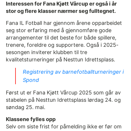
Interessen for Fana Kjøtt Vårcup er også i år
stor og flere klasser nærmer seg fulltegnet.
Fana IL Fotball har gjennom årene opparbeidet
seg stor erfaring med å gjennomføre gode
arrangementer til det beste for både spillere,
trenere, foreldre og supportere. Også i 2025-
sesongen inviterer klubben til tre
kvalitetsturneringer på Nesttun Idrettsplass.
Registrering av barnefotballturneringer i
Spond
Først ut er Fana Kjøtt Vårcup 2025 som går av
stabelen på Nesttun Idrettsplass lørdag 24. og
søndag 25. mai.
Klassene fylles opp
Selv om siste frist for påmelding ikke er før om