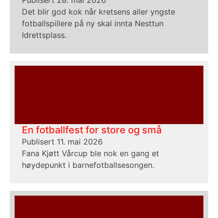
Publisert 28. mai 2026
Det blir god kok når kretsens aller yngste
fotballspillere på ny skal innta Nesttun
Idrettsplass.
En fotballfest for store og små
Publisert 11. mai 2026
Fana Kjøtt Vårcup ble nok en gang et
høydepunkt i barnefotballsesongen.