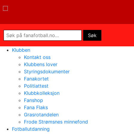
Klubben
Kontakt oss
Klubbens lover
Styringsdokumenter
Fanakortet
Politiattest
Klubbkolleksjon
Fanshop
Fana Flaks
Grasrotandelen
Frode Strømsnes minnefond
Fotballutdanning