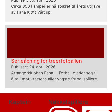
Publisert 30. april 2026
Cirka 350 kamper er nå spikret til årets utgave
av Fana Kjøtt Vårcup.
Serieåpning for treerfotballen
Publisert 24. april 2026
Arrangørklubben Fana IL Fotball gleder seg til
å ta i mot kretsens aller yngste fotballspillere.
Kaptein
Nøkkelspillere