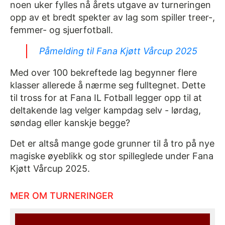
noen uker fylles nå årets utgave av turneringen
opp av et bredt spekter av lag som spiller treer-,
femmer- og sjuerfotball.
Påmelding til Fana Kjøtt Vårcup 2025
Med over 100 bekreftede lag begynner flere
klasser allerede å nærme seg fulltegnet. Dette
til tross for at Fana IL Fotball legger opp til at
deltakende lag velger kampdag selv - lørdag,
søndag eller kanskje begge?
Det er altså mange gode grunner til å tro på nye
magiske øyeblikk og stor spilleglede under Fana
Kjøtt Vårcup 2025.
MER OM TURNERINGER