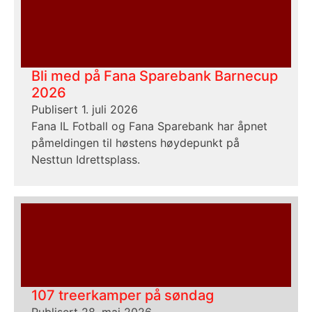
Bli med på Fana Sparebank Barnecup
2026
Publisert 1. juli 2026
Fana IL Fotball og Fana Sparebank har åpnet
påmeldingen til høstens høydepunkt på
Nesttun Idrettsplass.
107 treerkamper på søndag