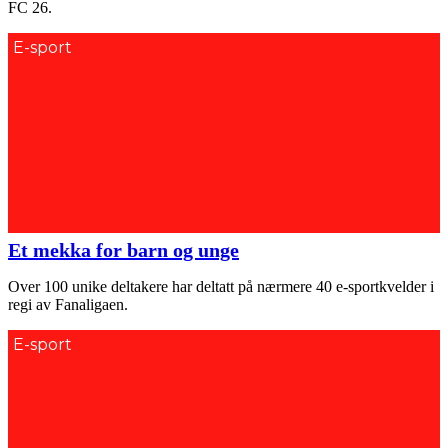
FC 26.
E-sport
Et mekka for barn og unge
Over 100 unike deltakere har deltatt på nærmere 40 e-sportkvelder i
regi av Fanaligaen.
E-sport