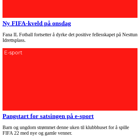
Ny FIFA-kveld på onsdag
Fana IL Fotball fortsetter å dyrke det positive fellesskapet på Nesttun
Idrettsplass.
E-sport
Pangstart for satsingen på e-sport
Barn og ungdom strømmet denne uken til klubbhuset for å spille
FIFA 22 med nye og gamle venner.