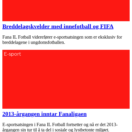
Breddelagskvelder med innefotball og FIFA
Fana IL Fotball viderefører e-sportsatsingen som er eksklusiv for
breddelagene i ungdomsfotballen.
E-sport
2013-årgangen inntar Fanaligaen
E-sportsatsingen i Fana IL Fotball fortsetter og nå er det 2013-
årgangen sin tur til å ta del i sosiale og lystbetonte miljøet.