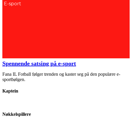
E-sport
Spennende satsing på e-sport
Fana IL Fotball følger trenden og kaster seg på den populære e-
sportbølgen.
Kaptein
Nøkkelspillere