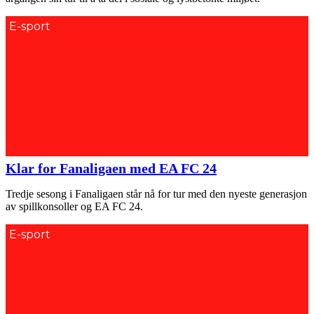
E-sport
Klar for Fanaligaen med EA FC 24
Tredje sesong i Fanaligaen står nå for tur med den nyeste generasjon
av spillkonsoller og EA FC 24.
E-sport