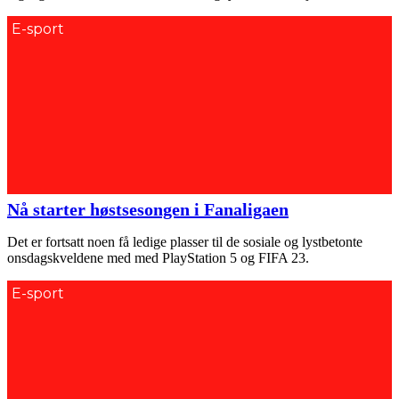
E-sport
Nå starter høstsesongen i Fanaligaen
Det er fortsatt noen få ledige plasser til de sosiale og lystbetonte
onsdagskveldene med med PlayStation 5 og FIFA 23.
E-sport