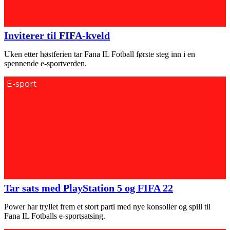
Inviterer til FIFA-kveld
Uken etter høstferien tar Fana IL Fotball første steg inn i en
spennende e-sportverden.
E-sport
Tar sats med PlayStation 5 og FIFA 22
Power har tryllet frem et stort parti med nye konsoller og spill til
Fana IL Fotballs e-sportsatsing.