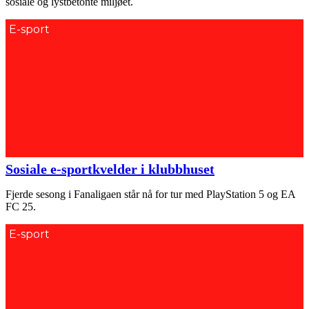
sosiale og lystbetonte miljøet.
E-sport
Sosiale e-sportkvelder i klubbhuset
Fjerde sesong i Fanaligaen står nå for tur med PlayStation 5 og EA
FC 25.
E-sport