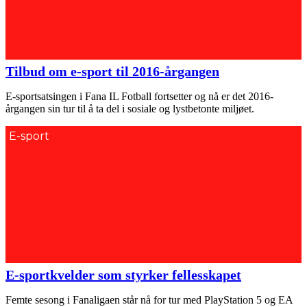
Tilbud om e-sport til 2016-årgangen
E-sportsatsingen i Fana IL Fotball fortsetter og nå er det 2016-
årgangen sin tur til å ta del i sosiale og lystbetonte miljøet.
E-sport
E-sportkvelder som styrker fellesskapet
Femte sesong i Fanaligaen står nå for tur med PlayStation 5 og EA