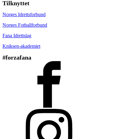
Tilknyttet
Norges Idrettsforbund
Norges Fotballforbund
Fana Idrettslag
Kniksen-akademiet
#forzafana