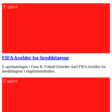
E-sport
FIFA-kvelder for breddelagene
E-sportsatsingen i Fana IL Fotball fortsetter med FIFA-kvelder for
breddelagene i ungdomsfotballen.
E-sport