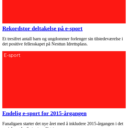
Rekordstor deltakelse på e-sport
Et tresifret antall barn og ungdommer forlenger sin tilstedeværelse i
det positive fellesskapet på Nesttun Idrettsplass.
E-sport
Endelig e-sport for 2015-årgangen
Fanaligaen starter det nye året med å inkludere 2015-årgangen i det