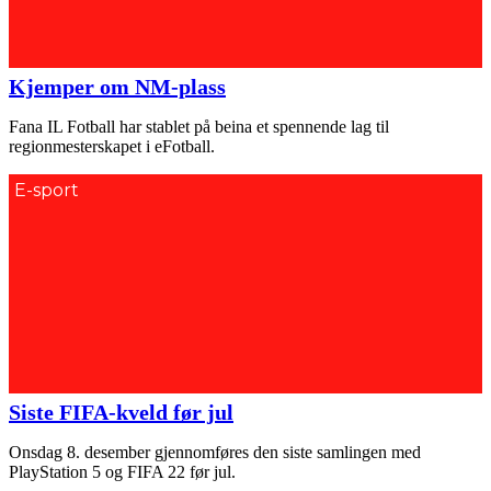
Kjemper om NM-plass
Fana IL Fotball har stablet på beina et spennende lag til
regionmesterskapet i eFotball.
E-sport
Siste FIFA-kveld før jul
Onsdag 8. desember gjennomføres den siste samlingen med
PlayStation 5 og FIFA 22 før jul.