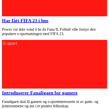
Har fått FIFA 23 i hus
Power var ikke vond å be da Fana IL Fotball ville fornye den
populære e-sportsatsingen med FIFA 23.
E-sport
Introduserer Fanaligaen for gamere
Fanaligaen skal få gamere og e-sportinteresserte ut av gutte- og
jenterommene og inn i et positivt fellesskap.