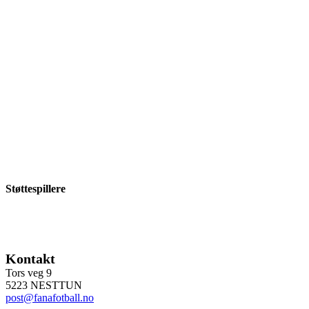
Støttespillere
Kontakt
Tors veg 9
5223 NESTTUN
post@fanafotball.no