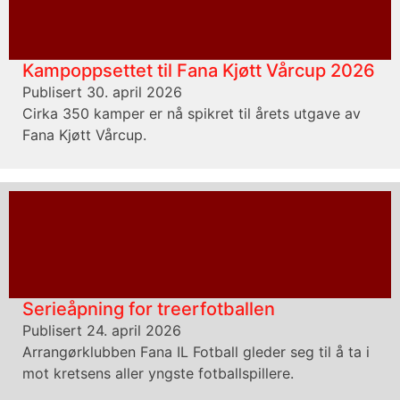
Kampoppsettet til Fana Kjøtt Vårcup 2026
Publisert 30. april 2026
Cirka 350 kamper er nå spikret til årets utgave av
Fana Kjøtt Vårcup.
Serieåpning for treerfotballen
Publisert 24. april 2026
Arrangørklubben Fana IL Fotball gleder seg til å ta i
mot kretsens aller yngste fotballspillere.