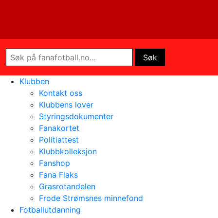
Klubben
Kontakt oss
Klubbens lover
Styringsdokumenter
Fanakortet
Politiattest
Klubbkolleksjon
Fanshop
Fana Flaks
Grasrotandelen
Frode Strømsnes minnefond
Fotballutdanning