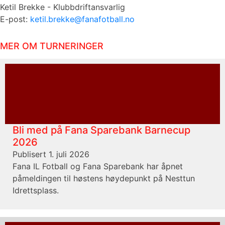
Ketil Brekke - Klubbdriftansvarlig
E-post:
ketil.brekke@fanafotball.no
MER OM TURNERINGER
Bli med på Fana Sparebank Barnecup
2026
Publisert 1. juli 2026
Fana IL Fotball og Fana Sparebank har åpnet
påmeldingen til høstens høydepunkt på Nesttun
Idrettsplass.