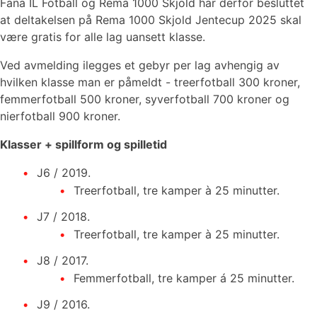
Fana IL Fotball og Rema 1000 Skjold har derfor besluttet
at deltakelsen på Rema 1000 Skjold Jentecup 2025 skal
være gratis for alle lag uansett klasse.
Ved avmelding ilegges et gebyr per lag avhengig av
hvilken klasse man er påmeldt - treerfotball 300 kroner,
femmerfotball 500 kroner, syverfotball 700 kroner og
nierfotball 900 kroner.
Klasser + spillform og spilletid
J6 / 2019.
Treerfotball, tre kamper à 25 minutter.
J7 / 2018.
Treerfotball, tre kamper à 25 minutter.
J8 / 2017.
Femmerfotball, tre kamper á 25 minutter.
J9 / 2016.