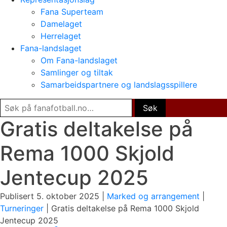
Fana Superteam
Damelaget
Herrelaget
Fana-landslaget
Om Fana-landslaget
Samlinger og tiltak
Samarbeidspartnere og landslagsspillere
Gratis deltakelse på
Rema 1000 Skjold
Jentecup 2025
Publisert 5. oktober 2025 |
Marked og arrangement
|
Turneringer
|
Gratis deltakelse på Rema 1000 Skjold
Jentecup 2025