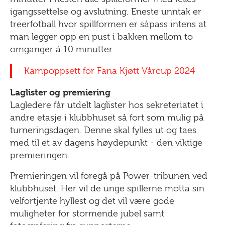
igangssettelse og avslutning. Eneste unntak er
treerfotball hvor spillformen er såpass intens at
man legger opp en pust i bakken mellom to
omganger á 10 minutter.
Kampoppsett for Fana Kjøtt Vårcup 2024
Laglister og premiering
Lagledere får utdelt laglister hos sekreteriatet i
andre etasje i klubbhuset så fort som mulig på
turneringsdagen. Denne skal fylles ut og taes
med til et av dagens høydepunkt - den viktige
premieringen.
Premieringen vil foregå på Power-tribunen ved
klubbhuset. Her vil de unge spillerne motta sin
velfortjente hyllest og det vil være gode
muligheter for stormende jubel samt