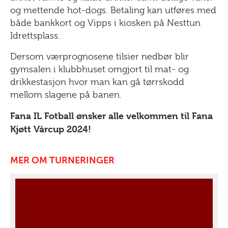
og mettende hot-dogs. Betaling kan utføres med
både bankkort og Vipps i kiosken på Nesttun
Idrettsplass.
Dersom værprognosene tilsier nedbør blir
gymsalen i klubbhuset omgjort til mat- og
drikkestasjon hvor man kan gå tørrskodd
mellom slagene på banen.
Fana IL Fotball ønsker alle velkommen til Fana
Kjøtt Vårcup 2024!
MER OM TURNERINGER