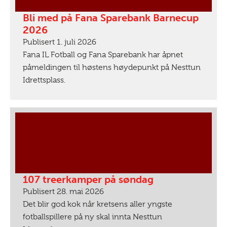
Bli med på Fana Sparebank Barnecup
2026
Publisert 1. juli 2026
Fana IL Fotball og Fana Sparebank har åpnet
påmeldingen til høstens høydepunkt på Nesttun
Idrettsplass.
107 treerkamper på søndag
Publisert 28. mai 2026
Det blir god kok når kretsens aller yngste
fotballspillere på ny skal innta Nesttun