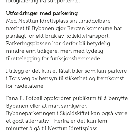
fotografering fra supporterne.
Utfordringer med parkering
Med Nesttun Idrettsplass sin umiddelbare
nærhet til Bybanen gjør Bergen kommune har
planlagt for økt bruk av kollektivtransport.
Parkeringsplassen har derfor bli betydelig
mindre enn tidligere, men med tydelig
tilrettelegging for funksjonshemmede.
I tillegg er det kun et fåtall biler som kan parkere
i Tors veg av hensyn til sikkerhet og fremkomst
for nødetatene.
Fana IL Fotball oppfordrer publikum til å benytte
Bybanen eller at man samkjører.
Bybaneparkeringen i Skjoldskiftet kan også være
et godt alternativ - herfra er det kun fem
minutter å gå til Nesttun Idrettsplass.