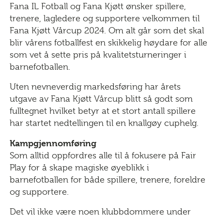
Fana IL Fotball og Fana Kjøtt ønsker spillere,
trenere, lagledere og supportere velkommen til
Fana Kjøtt Vårcup 2024. Om alt går som det skal
blir vårens fotballfest en skikkelig høydare for alle
som vet å sette pris på kvalitetsturneringer i
barnefotballen.
Uten nevneverdig markedsføring har årets
utgave av Fana Kjøtt Vårcup blitt så godt som
fulltegnet hvilket betyr at et stort antall spillere
har startet nedtellingen til en knallgøy cuphelg.
Kampgjennomføring
Som alltid oppfordres alle til å fokusere på Fair
Play for å skape magiske øyeblikk i
barnefotballen for både spillere, trenere, foreldre
og supportere.
Det vil ikke være noen klubbdommere under