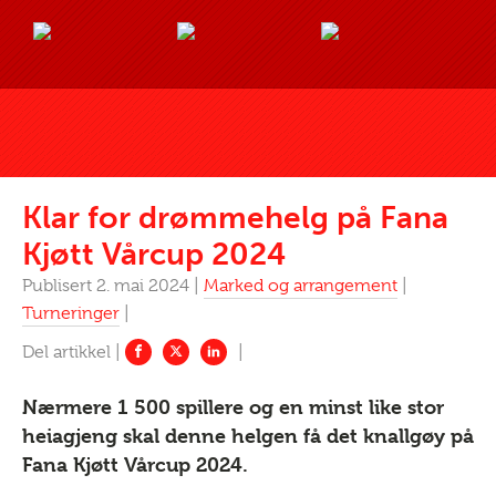
Klar for drømmehelg på Fana
Kjøtt Vårcup 2024
Publisert 2. mai 2024 |
Marked og arrangement
|
Turneringer
|
Nærmere 1 500 spillere og en minst like stor
heiagjeng skal denne helgen få det knallgøy på
Fana Kjøtt Vårcup 2024.