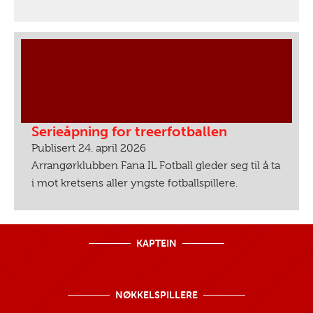
Serieåpning for treerfotballen
Publisert 24. april 2026
Arrangørklubben Fana IL Fotball gleder seg til å ta
i mot kretsens aller yngste fotballspillere.
KAPTEIN
NØKKELSPILLERE