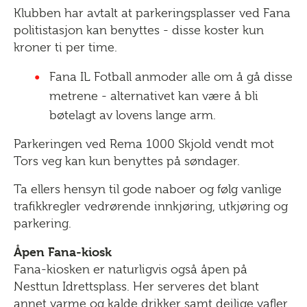
Klubben har avtalt at parkeringsplasser ved Fana
politistasjon kan benyttes - disse koster kun
kroner ti per time.
Fana IL Fotball anmoder alle om å gå disse
metrene - alternativet kan være å bli
bøtelagt av lovens lange arm.
Parkeringen ved Rema 1000 Skjold vendt mot
Tors veg kan kun benyttes på søndager.
Ta ellers hensyn til gode naboer og følg vanlige
trafikkregler vedrørende innkjøring, utkjøring og
parkering.
Åpen Fana-kiosk
Fana-kiosken er naturligvis også åpen på
Nesttun Idrettsplass. Her serveres det blant
annet varme og kalde drikker samt deilige vafler