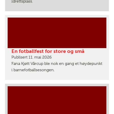
Idrettsplass.
En fotballfest for store og små
Publisert 11. mai 2026
Fana Kjøtt Vårcup ble nok en gang et høydepunkt
i barnefotballsesongen.