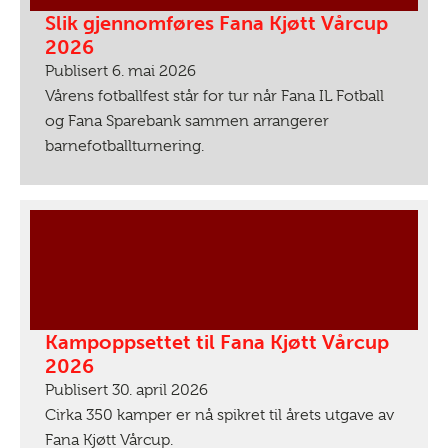
Slik gjennomføres Fana Kjøtt Vårcup
2026
Publisert 6. mai 2026
Vårens fotballfest står for tur når Fana IL Fotball
og Fana Sparebank sammen arrangerer
barnefotballturnering.
Kampoppsettet til Fana Kjøtt Vårcup
2026
Publisert 30. april 2026
Cirka 350 kamper er nå spikret til årets utgave av
Fana Kjøtt Vårcup.