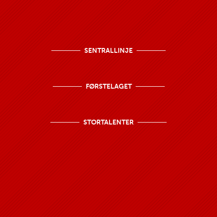
SENTRALLINJE
FØRSTELAGET
STORTALENTER