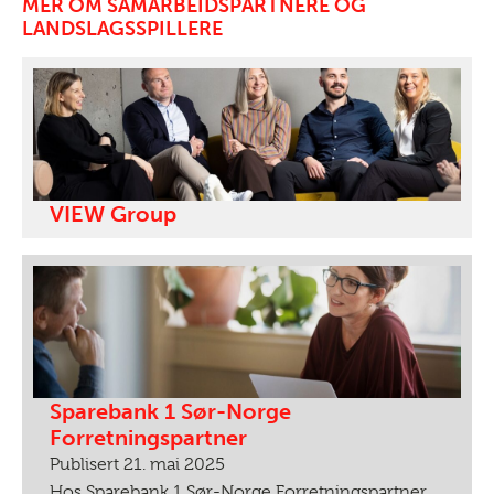
MER OM SAMARBEIDSPARTNERE OG
LANDSLAGSSPILLERE
VIEW Group
Sparebank 1 Sør-Norge
Forretningspartner
Publisert 21. mai 2025
Hos Sparebank 1 Sør-Norge Forretningspartner