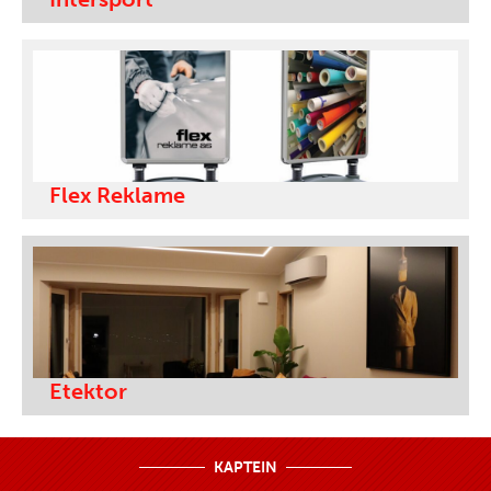
Flex Reklame
Etektor
KAPTEIN