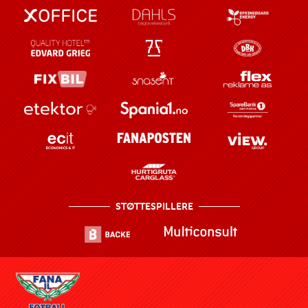
STØTTESPILLERE