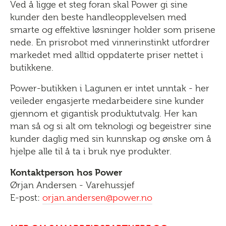
Ved å ligge et steg foran skal Power gi sine
kunder den beste handleopplevelsen med
smarte og effektive løsninger holder som prisene
nede. En prisrobot med vinnerinstinkt utfordrer
markedet med alltid oppdaterte priser nettet i
butikkene.
Power-butikken i Lagunen er intet unntak - her
veileder engasjerte medarbeidere sine kunder
gjennom et gigantisk produktutvalg. Her kan
man så og si alt om teknologi og begeistrer sine
kunder daglig med sin kunnskap og ønske om å
hjelpe alle til å ta i bruk nye produkter.
Kontaktperson hos Power
Ørjan Andersen - Varehussjef
E-post:
o
rjan.andersen@power.no