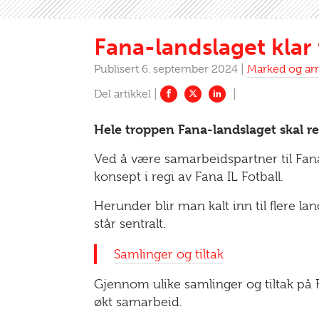
Fana-landslaget klar
Publisert 6. september 2024 |
Marked og ar
Hele troppen Fana-landslaget skal rei
Ved å være samarbeidspartner til Fana 
konsept i regi av Fana IL Fotball.
Herunder blir man kalt inn til flere l
står sentralt.
Samlinger og tiltak
Gjennom ulike samlinger og tiltak på
økt samarbeid.