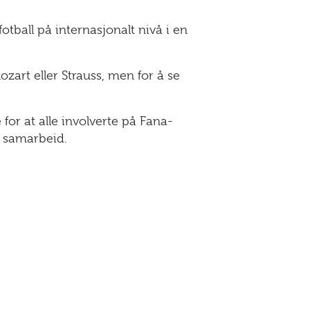
otball på internasjonalt nivå i en
art eller Strauss, men for å se
e for at alle involverte på Fana-
 samarbeid.