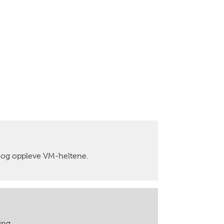
er og oppleve VM-heltene.
ing.