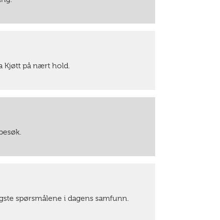
 Kjøtt på nært hold.
besøk.
tigste spørsmålene i dagens samfunn.