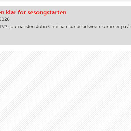
n klar for sesongstarten
 2026
TV2-journalisten John Christian Lundstadsveen kommer på år
ERE