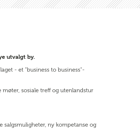
ye utvalgt by.
aget - et "business to business"-
 møter, sosiale treff og utenlandstur
de salgsmuligheter, ny kompetanse og