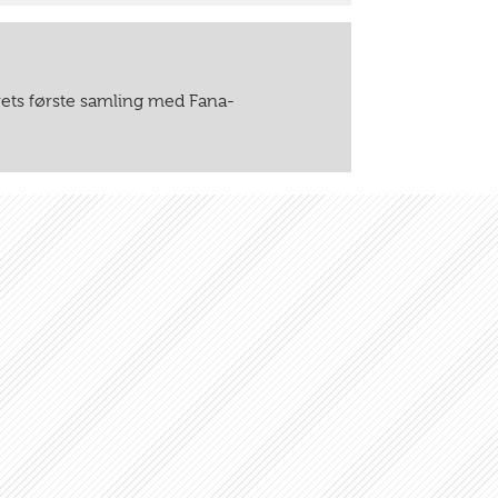
ets første samling med Fana-