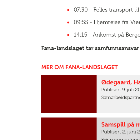
07:30 - Felles transport til
09:55 - Hjemreise fra Vie
14:15 - Ankomst på Berge
Fana-landslaget tar samfunnsansvar 
MER OM FANA-LANDSLAGET
Ødegaard, Ha
Publisert 9. juli 
Samarbeidspartner
Samspill på 
Publisert 2. juni
Før sommerferien 