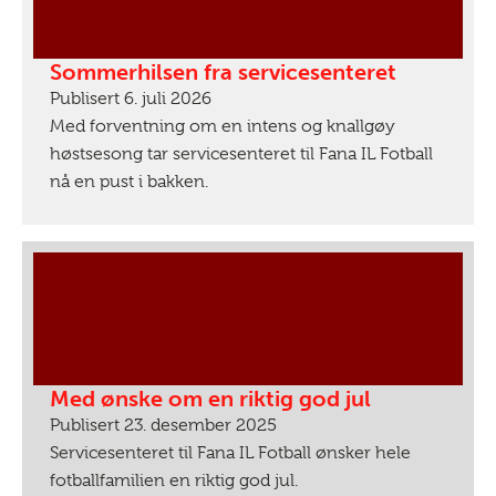
Sommerhilsen fra servicesenteret
Publisert 6. juli 2026
Med forventning om en intens og knallgøy
høstsesong tar servicesenteret til Fana IL Fotball
nå en pust i bakken.
Med ønske om en riktig god jul
Publisert 23. desember 2025
Servicesenteret til Fana IL Fotball ønsker hele
fotballfamilien en riktig god jul.