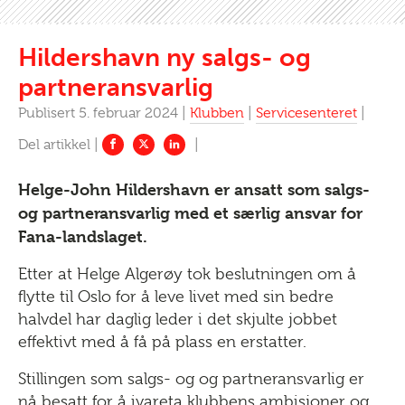
Hildershavn ny salgs- og
partneransvarlig
Publisert 5. februar 2024 |
Klubben
|
Servicesenteret
|
Helge-John Hildershavn er ansatt som salgs-
og partneransvarlig med et særlig ansvar for
Fana-landslaget.
Etter at Helge Algerøy tok beslutningen om å
flytte til Oslo for å leve livet med sin bedre
halvdel har daglig leder i det skjulte jobbet
effektivt med å få på plass en erstatter.
Stillingen som salgs- og og partneransvarlig er
nå besatt for å ivareta klubbens ambisjoner og