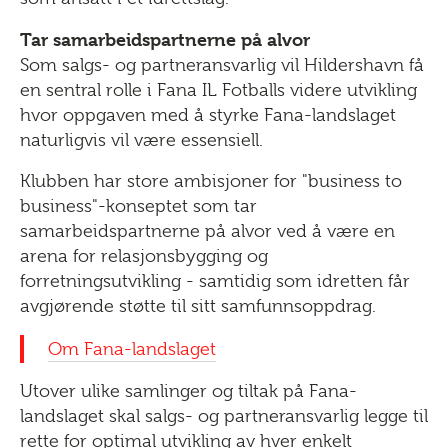
Tar samarbeidspartnerne på alvor
Som salgs- og partneransvarlig vil Hildershavn få
en sentral rolle i Fana IL Fotballs videre utvikling
hvor oppgaven med å styrke Fana-landslaget
naturligvis vil være essensiell.
Klubben har store ambisjoner for "business to
business"-konseptet som tar
samarbeidspartnerne på alvor ved å være en
arena for relasjonsbygging og
forretningsutvikling - samtidig som idretten får
avgjørende støtte til sitt samfunnsoppdrag.
Om Fana-landslaget
Utover ulike samlinger og tiltak på Fana-
landslaget skal salgs- og partneransvarlig legge til
rette for optimal utvikling av hver enkelt