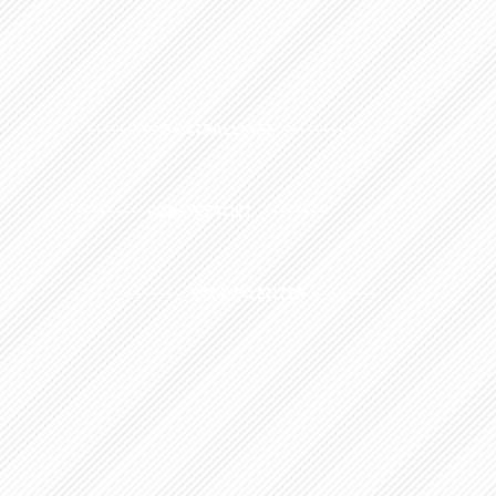
SENTRALLINJE
FØRSTELAGET
STORTALENTER