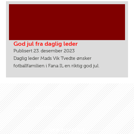
God jul fra daglig leder
Publisert 23. desember 2023
Daglig leder Mads Vik Tvedte ønsker
fotballfamilien i Fana IL en riktig god jul.
KAPTEIN
NØKKELSPILLERE