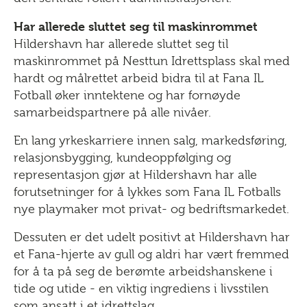
Har allerede sluttet seg til maskinrommet
Hildershavn har allerede sluttet seg til
maskinrommet på Nesttun Idrettsplass skal med
hardt og målrettet arbeid bidra til at Fana IL
Fotball øker inntektene og har fornøyde
samarbeidspartnere på alle nivåer.
En lang yrkeskarriere innen salg, markedsføring,
relasjonsbygging, kundeoppfølging og
representasjon gjør at Hildershavn har alle
forutsetninger for å lykkes som Fana IL Fotballs
nye playmaker mot privat- og bedriftsmarkedet.
Dessuten er det udelt positivt at Hildershavn har
et Fana-hjerte av gull og aldri har vært fremmed
for å ta på seg de berømte arbeidshanskene i
tide og utide - en viktig ingrediens i livsstilen
som ansatt i et idrettslag.