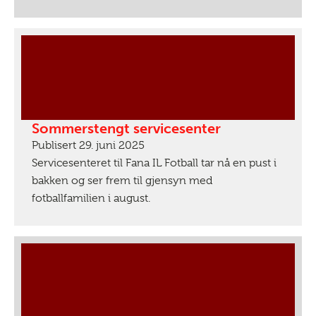
Sommerstengt servicesenter
Publisert 29. juni 2025
Servicesenteret til Fana IL Fotball tar nå en pust i
bakken og ser frem til gjensyn med
fotballfamilien i august.