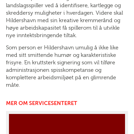
landslagsspiller ved å identifisere, kartlegge og
skreddersy muligheter i hverdagen. Videre skal
Hildershavn med sin kreative kremmerånd og
høye arbeidskapasitet få spillerom til å utvikle
nye inntektsbringende tiltak.
Som person er Hildershavn umulig å ikke like
med sitt smittende humør og karakteristiske
frisyre. En kruttsterk signering som vil tilføre
administrasjonen spisskompetanse og
komplettere arbeidsmiljøet på en glimrende
måte.
MER OM SERVICESENTERET