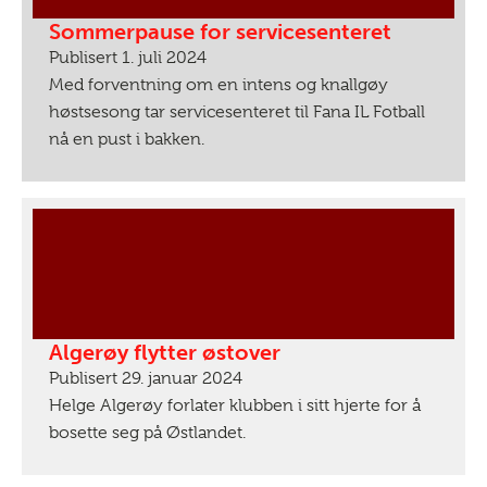
Sommerpause for servicesenteret
Publisert 1. juli 2024
Med forventning om en intens og knallgøy
høstsesong tar servicesenteret til Fana IL Fotball
nå en pust i bakken.
Algerøy flytter østover
Publisert 29. januar 2024
Helge Algerøy forlater klubben i sitt hjerte for å
bosette seg på Østlandet.