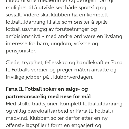
tilbud til sine medlemmer og derigjennom gi
mulighet til å utvikle seg både sportslig og
sosialt. Videre skal klubben ha en komplett
fotballutdanning til alle som ønsker å spille
fotball uavhengig av forutsetninger og
ambisjonsnivå - med andre ord være en livslang
interesse for barn, ungdom, voksne og
pensjonister.
Glede, trygghet, fellesskap og handlekraft er Fana
IL Fotballs verdier og preger måten ansatte og
frivillige jobber på i klubbhverdagen.
Fana IL Fotball søker en salgs- og
partneransvarlig med nese for mål
Med stolte tradisjoner, komplett fotballutdanning
og viktig bærekraftsarbeid er Fana IL Fotball i
medvind. Klubben søker derfor etter en ny
offensiv lagspiller i form en engasjert og