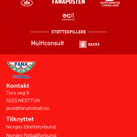
STØTTESPILLERE
Kontakt
Tors veg 9
5223 NESTTUN
post@fanafotball.no
Tilknyttet
Norges Idrettsforbund
Norges Fotballforbund