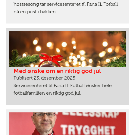
høstsesong tar servicesenteret til Fana IL Fotball
nå en pust i bakken.
Med ønske om en riktig god jul
Publisert 23. desember 2025
Servicesenteret til Fana IL Fotball ønsker hele
fotballfamilien en riktig god jul.