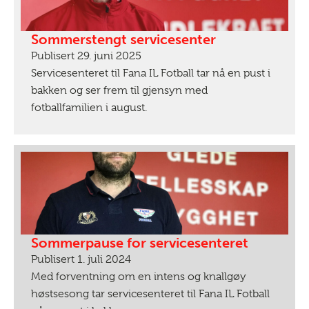
Sommerstengt servicesenter
Publisert 29. juni 2025
Servicesenteret til Fana IL Fotball tar nå en pust i
bakken og ser frem til gjensyn med
fotballfamilien i august.
Sommerpause for servicesenteret
Publisert 1. juli 2024
Med forventning om en intens og knallgøy
høstsesong tar servicesenteret til Fana IL Fotball