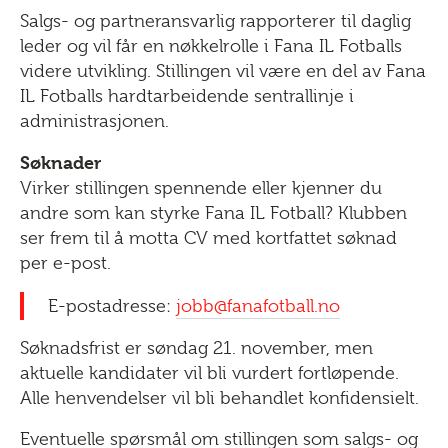
Salgs- og partneransvarlig rapporterer til daglig
leder og vil får en nøkkelrolle i Fana IL Fotballs
videre utvikling. Stillingen vil være en del av Fana
IL Fotballs hardtarbeidende sentrallinje i
administrasjonen.
Søknader
Virker stillingen spennende eller kjenner du
andre som kan styrke Fana IL Fotball? Klubben
ser frem til å motta CV med kortfattet søknad
per e-post.
E-postadresse:
jobb@fanafotball.no
Søknadsfrist er søndag 21. november, men
aktuelle kandidater vil bli vurdert fortløpende.
Alle henvendelser vil bli behandlet konfidensielt.
Eventuelle spørsmål om stillingen som salgs- og