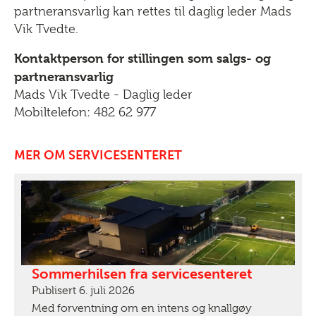
partneransvarlig kan rettes til daglig leder Mads
Vik Tvedte.
Kontaktperson for stillingen som salgs- og
partneransvarlig
Mads Vik Tvedte - Daglig leder
Mobiltelefon: 482 62 977
MER OM SERVICESENTERET
Sommerhilsen fra servicesenteret
Publisert 6. juli 2026
Med forventning om en intens og knallgøy