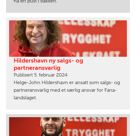
nå en pust i bakken.
Hildershavn ny salgs- og
partneransvarlig
Publisert 5. februar 2024
Helge-John Hildershavn er ansatt som salgs- og
partneransvarlig med et særlig ansvar for Fana-
landslaget.