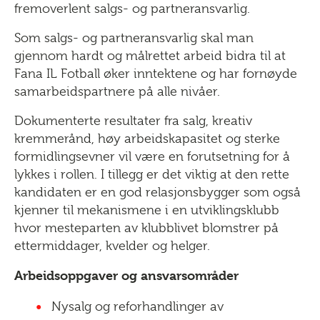
fremoverlent salgs- og partneransvarlig.
Som salgs- og partneransvarlig skal man
gjennom hardt og målrettet arbeid bidra til at
Fana IL Fotball øker inntektene og har fornøyde
samarbeidspartnere på alle nivåer.
Dokumenterte resultater fra salg, kreativ
kremmerånd, høy arbeidskapasitet og sterke
formidlingsevner vil være en forutsetning for å
lykkes i rollen. I tillegg er det viktig at den rette
kandidaten er en god relasjonsbygger som også
kjenner til mekanismene i en utviklingsklubb
hvor mesteparten av klubblivet blomstrer på
ettermiddager, kvelder og helger.
Arbeidsoppgaver og ansvarsområder
Nysalg og reforhandlinger av