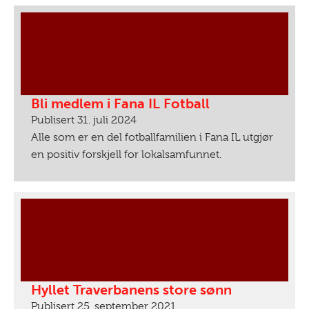
Bli medlem i Fana IL Fotball
Publisert 31. juli 2024
Alle som er en del fotballfamilien i Fana IL utgjør
en positiv forskjell for lokalsamfunnet.
Hyllet Traverbanens store sønn
Publisert 25. september 2021