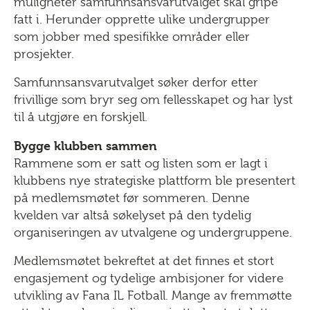
muligheter samfunnsansvarutvalget skal gripe
fatt i. Herunder opprette ulike undergrupper
som jobber med spesifikke områder eller
prosjekter.
Samfunnsansvarutvalget søker derfor etter
frivillige som bryr seg om fellesskapet og har lyst
til å utgjøre en forskjell.
Bygge klubben sammen
Rammene som er satt og listen som er lagt i
klubbens nye strategiske plattform ble presentert
på medlemsmøtet før sommeren. Denne
kvelden var altså søkelyset på den tydelig
organiseringen av utvalgene og undergruppene.
Medlemsmøtet bekreftet at det finnes et stort
engasjement og tydelige ambisjoner for videre
utvikling av Fana IL Fotball. Mange av fremmøtte