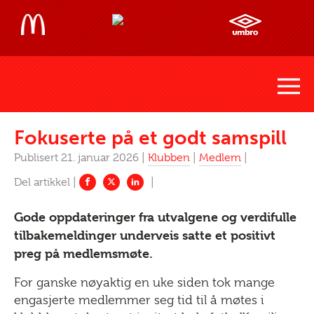
Fokuserte på et godt samspill
Publisert 21. januar 2026 |
Klubben
|
Medlem
|
Gode oppdateringer fra utvalgene og verdifulle
tilbakemeldinger underveis satte et positivt
preg på medlemsmøte.
For ganske nøyaktig en uke siden tok mange
engasjerte medlemmer seg tid til å møtes i