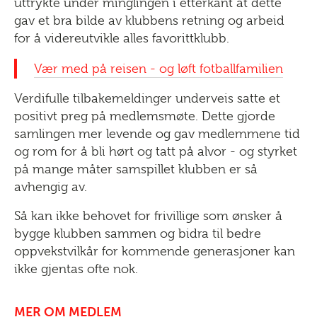
uttrykte under minglingen i etterkant at dette
gav et bra bilde av klubbens retning og arbeid
for å videreutvikle alles favorittklubb.
Vær med på reisen - og løft fotballfamilien
Verdifulle tilbakemeldinger underveis satte et
positivt preg på medlemsmøte. Dette gjorde
samlingen mer levende og gav medlemmene tid
og rom for å bli hørt og tatt på alvor - og styrket
på mange måter samspillet klubben er så
avhengig av.
Så kan ikke behovet for frivillige som ønsker å
bygge klubben sammen og bidra til bedre
oppvekstvilkår for kommende generasjoner kan
ikke gjentas ofte nok.
MER OM MEDLEM