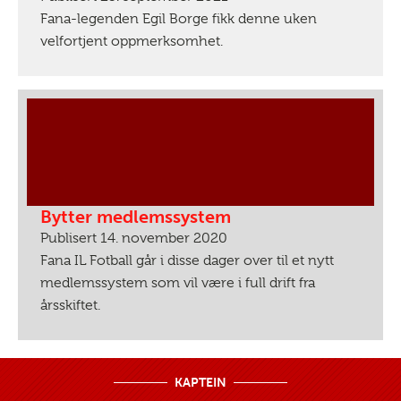
Fana-legenden Egil Borge fikk denne uken
velfortjent oppmerksomhet.
Bytter medlemssystem
Publisert 14. november 2020
Fana IL Fotball går i disse dager over til et nytt
medlemssystem som vil være i full drift fra
årsskiftet.
KAPTEIN