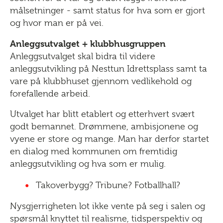
målsetninger - samt status for hva som er gjort
og hvor man er på vei.
Anleggsutvalget + klubbhusgruppen
Anleggsutvalget skal bidra til videre
anleggsutvikling på Nesttun Idrettsplass samt ta
vare på klubbhuset gjennom vedlikehold og
forefallende arbeid.
Utvalget har blitt etablert og etterhvert svært
godt bemannet. Drømmene, ambisjonene og
vyene er store og mange. Man har derfor startet
en dialog med kommunen om fremtidig
anleggsutvikling og hva som er mulig.
Takoverbygg? Tribune? Fotballhall?
Nysgjerrigheten lot ikke vente på seg i salen og
spørsmål knyttet til realisme, tidsperspektiv og