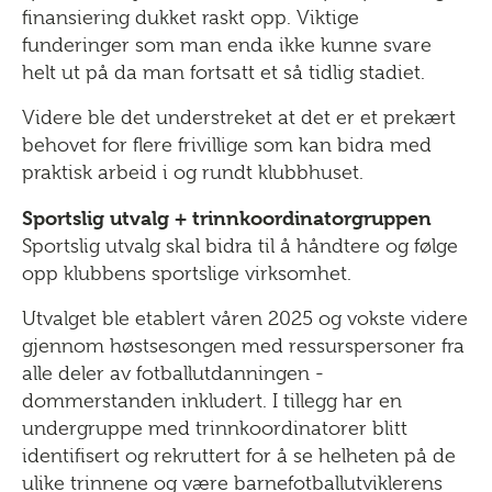
finansiering dukket raskt opp. Viktige
funderinger som man enda ikke kunne svare
helt ut på da man fortsatt et så tidlig stadiet.
Videre ble det understreket at det er et prekært
behovet for flere frivillige som kan bidra med
praktisk arbeid i og rundt klubbhuset.
Sportslig utvalg + trinnkoordinatorgruppen
Sportslig utvalg skal bidra til å håndtere og følge
opp klubbens sportslige virksomhet.
Utvalget ble etablert våren 2025 og vokste videre
gjennom høstsesongen med ressurspersoner fra
alle deler av fotballutdanningen -
dommerstanden inkludert. I tillegg har en
undergruppe med trinnkoordinatorer blitt
identifisert og rekruttert for å se helheten på de
ulike trinnene og være barnefotballutviklerens