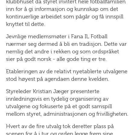
klubbhuset da styret invitert hele fotballfamilien
inn for å gi informasjon og kunnskap om det
kontinuerlige arbeidet som pågår og få innspill
knyttet til dette.
Jevnlige medlemsmøter i Fana IL Fotball
nærmer seg dermed å bli en tradisjon. Dette var
nemlig det andre i rekken og som ordspråket
sier på godt norsk - alle gode ting er tre.
Etableringen av de relativt nyetablerte utvalgene
stod høyest på agendaen denne kvelden.
Styreleder Kristian Jæger presenterte
innledningsvis en tydelig organisering av
utvalgene og fokuserte på et godt samspill
mellom styret, administrasjonen og frivilligheten.
Hvert av de fire utvalg tok deretter plass på
scenen for å i tur og orden legge frem sine