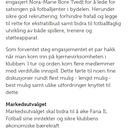
engasjert Nora-Marie Bore Tvedt for å lede for
satsingen på fotballjenter i bydelen. Herunder
sikre god rekruttering, forhindre frafall og legge
til rette for ekstratilbud samt bidra til fotballfaglig
utvikling av både spillere, trenere og
støtteapparat.
Som forventet steg engasjementet et par hakk
når man kom inn på kjernevirksomheten i
klubben. I tur og orden kom flere medlemmer
med verdifulle innspill. Dette førte til noen fine
diskusjoner rundt flest mulig - lengst mulig -
best mulig samt ulike utfordringer knyttet til
dette.
Markedsutvalget
Markedsutvalget skal bidra til å øke Fana IL
Fotball sine inntekter og sikre klubbens
økonomiske bærekraft.