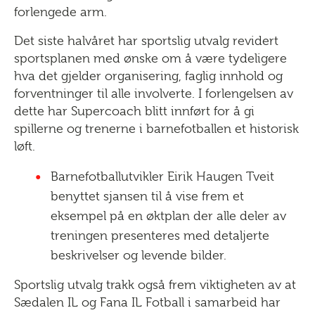
forlengede arm.
Det siste halvåret har sportslig utvalg revidert
sportsplanen med ønske om å være tydeligere
hva det gjelder organisering, faglig innhold og
forventninger til alle involverte. I forlengelsen av
dette har Supercoach blitt innført for å gi
spillerne og trenerne i barnefotballen et historisk
løft.
Barnefotballutvikler Eirik Haugen Tveit
benyttet sjansen til å vise frem et
eksempel på en øktplan der alle deler av
treningen presenteres med detaljerte
beskrivelser og levende bilder.
Sportslig utvalg trakk også frem viktigheten av at
Sædalen IL og Fana IL Fotball i samarbeid har