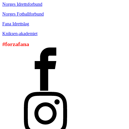
Norges Idrettsforbund
Norges Fotballforbund
Fana Idrettslag
Kniksen-akademiet
#forzafana