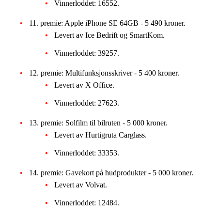
Vinnerloddet: 16552.
11. premie: Apple iPhone SE 64GB - 5 490 kroner.
Levert av Ice Bedrift og SmartKom.
Vinnerloddet: 39257.
12. premie: Multifunksjonsskriver - 5 400 kroner.
Levert av X Office.
Vinnerloddet: 27623.
13. premie: Solfilm til bilruten - 5 000 kroner.
Levert av Hurtigruta Carglass.
Vinnerloddet: 33353.
14. premie: Gavekort på hudprodukter - 5 000 kroner.
Levert av Volvat.
Vinnerloddet: 12484.