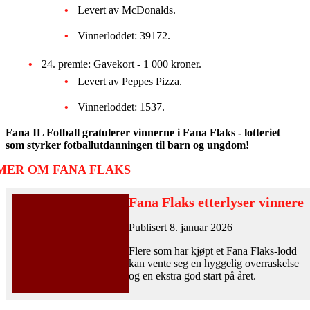
Levert av McDonalds.
Vinnerloddet: 39172.
24. premie: Gavekort - 1 000 kroner.
Levert av Peppes Pizza.
Vinnerloddet: 1537.
Fana IL Fotball gratulerer vinnerne i Fana Flaks - lotteriet
som styrker fotballutdanningen til barn og ungdom!
MER OM FANA FLAKS
Fana Flaks etterlyser vinnere
Publisert 8. januar 2026
Flere som har kjøpt et Fana Flaks-lodd
kan vente seg en hyggelig overraskelse
og en ekstra god start på året.