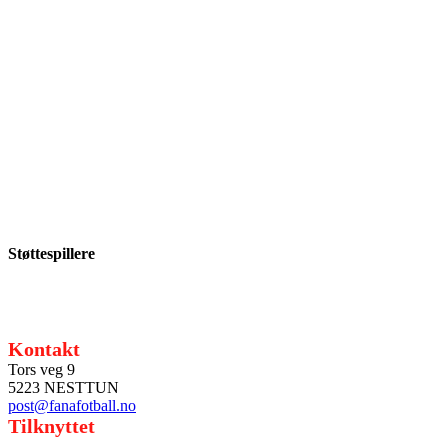
Støttespillere
Kontakt
Tors veg 9
5223 NESTTUN
post@fanafotball.no
Tilknyttet