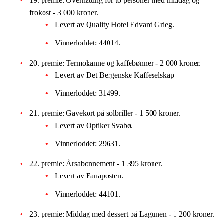
19. premie: Overnatting for to personer med middag og
frokost - 3 000 kroner.
Levert av Quality Hotel Edvard Grieg.
Vinnerloddet: 44014.
20. premie: Termokanne og kaffebønner - 2 000 kroner.
Levert av Det Bergenske Kaffeselskap.
Vinnerloddet: 31499.
21. premie: Gavekort på solbriller - 1 500 kroner.
Levert av Optiker Svabø.
Vinnerloddet: 29631.
22. premie: Årsabonnement - 1 395 kroner.
Levert av Fanaposten.
Vinnerloddet: 44101.
23. premie: Middag med dessert på Lagunen - 1 200 kroner.