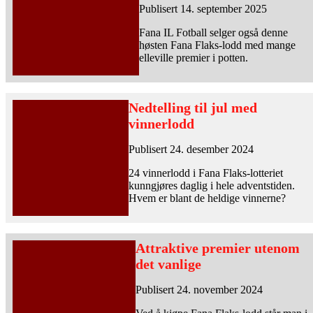
Publisert 14. september 2025
Fana IL Fotball selger også denne
høsten Fana Flaks-lodd med mange
elleville premier i potten.
Nedtelling til jul med
vinnerlodd
Publisert 24. desember 2024
24 vinnerlodd i Fana Flaks-lotteriet
kunngjøres daglig i hele adventstiden.
Hvem er blant de heldige vinnerne?
Attraktive premier utenom
det vanlige
Publisert 24. november 2024