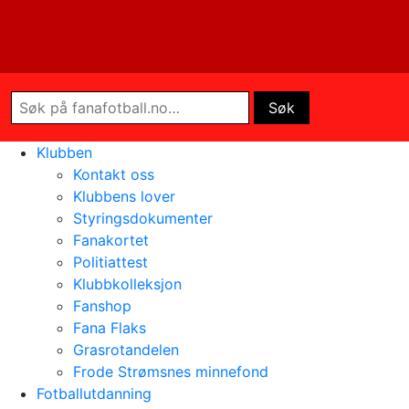
Klubben
Kontakt oss
Klubbens lover
Styringsdokumenter
Fanakortet
Politiattest
Klubbkolleksjon
Fanshop
Fana Flaks
Grasrotandelen
Frode Strømsnes minnefond
Fotballutdanning