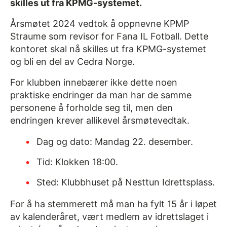
skilles ut fra KPMG-systemet.
Årsmøtet 2024 vedtok å oppnevne KPMP
Straume som revisor for Fana IL Fotball. Dette
kontoret skal nå skilles ut fra KPMG-systemet
og bli en del av Cedra Norge.
For klubben innebærer ikke dette noen
praktiske endringer da man har de samme
personene å forholde seg til, men den
endringen krever allikevel årsmøtevedtak.
Dag og dato: Mandag 22. desember.
Tid: Klokken 18:00.
Sted: Klubbhuset på Nesttun Idrettsplass.
For å ha stemmerett må man ha fylt 15 år i løpet
av kalenderåret, vært medlem av idrettslaget i