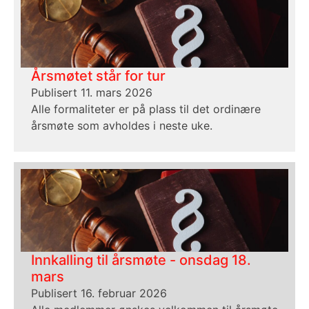
Årsmøtet står for tur
Publisert 11. mars 2026
Alle formaliteter er på plass til det ordinære
årsmøte som avholdes i neste uke.
Innkalling til årsmøte - onsdag 18.
mars
Publisert 16. februar 2026