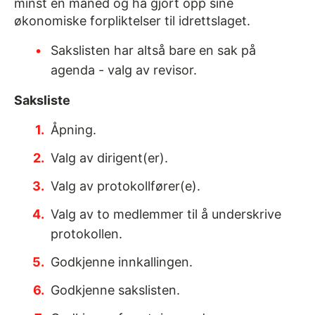
minst én måned og ha gjort opp sine
økonomiske forpliktelser til idrettslaget.
Sakslisten har altså bare en sak på
agenda - valg av revisor.
Saksliste
Åpning.
Valg av dirigent(er).
Valg av protokollfører(e).
Valg av to medlemmer til å underskrive
protokollen.
Godkjenne innkallingen.
Godkjenne sakslisten.