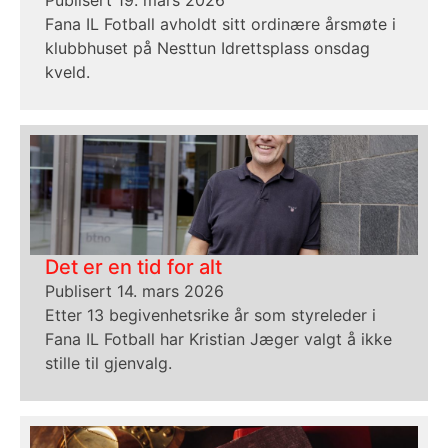
Publisert 19. mars 2026
Fana IL Fotball avholdt sitt ordinære årsmøte i
klubbhuset på Nesttun Idrettsplass onsdag
kveld.
Det er en tid for alt
Publisert 14. mars 2026
Etter 13 begivenhetsrike år som styreleder i
Fana IL Fotball har Kristian Jæger valgt å ikke
stille til gjenvalg.