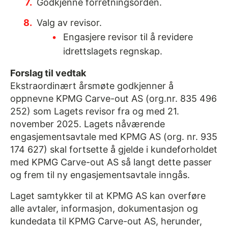
Godkjenne forretningsorden.
Valg av revisor.
Engasjere revisor til å revidere
idrettslagets regnskap.
Forslag til vedtak
Ekstraordinært årsmøte godkjenner å
oppnevne KPMG Carve-out AS (org.nr. 835 496
252) som Lagets revisor fra og med 21.
november 2025. Lagets nåværende
engasjementsavtale med KPMG AS (org. nr. 935
174 627) skal fortsette å gjelde i kundeforholdet
med KPMG Carve-out AS så langt dette passer
og frem til ny engasjementsavtale inngås.
Laget samtykker til at KPMG AS kan overføre
alle avtaler, informasjon, dokumentasjon og
kundedata til KPMG Carve-out AS, herunder,