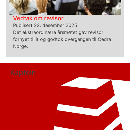
Vedtak om revisor
Publisert 22. desember 2025
Det ekstraordinære årsmøtet gav revisor
fornyet tillit og godtok overgangen til Cedra
Norge.
Kaptein