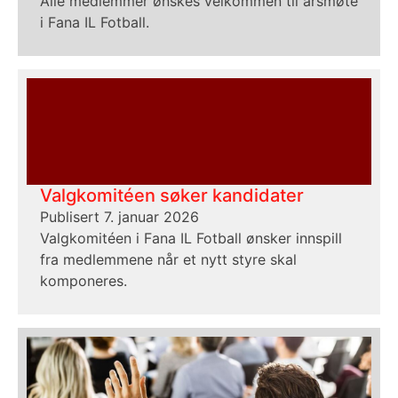
Alle medlemmer ønskes velkommen til årsmøte
i Fana IL Fotball.
Valgkomitéen søker kandidater
Publisert 7. januar 2026
Valgkomitéen i Fana IL Fotball ønsker innspill
fra medlemmene når et nytt styre skal
komponeres.