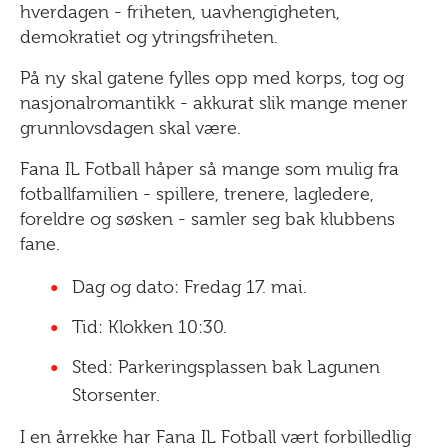
hverdagen - friheten, uavhengigheten,
demokratiet og ytringsfriheten.
På ny skal gatene fylles opp med korps, tog og
nasjonalromantikk - akkurat slik mange mener
grunnlovsdagen skal være.
Fana IL Fotball håper så mange som mulig fra
fotballfamilien - spillere, trenere, lagledere,
foreldre og søsken - samler seg bak klubbens
fane.
Dag og dato: Fredag 17. mai.
Tid: Klokken 10:30.
Sted: Parkeringsplassen bak Lagunen
Storsenter.
I en årrekke har Fana IL Fotball vært forbilledlig