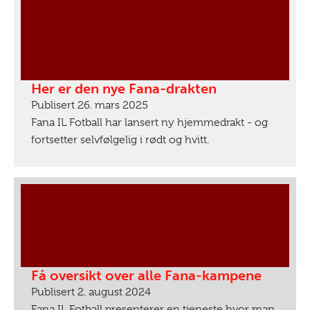
Her er den nye Fana-drakten
Publisert 26. mars 2025
Fana IL Fotball har lansert ny hjemmedrakt - og
fortsetter selvfølgelig i rødt og hvitt.
Få oversikt over alle Fana-kampene
Publisert 2. august 2024
Fana IL Fotball presenterer en tjeneste hvor man