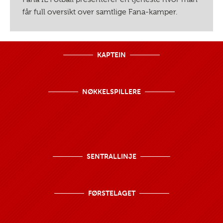
får full oversikt over samtlige Fana-kamper.
KAPTEIN
NØKKELSPILLERE
SENTRALLINJE
FØRSTELAGET