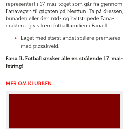
representert i 17. mai-toget som går fra gjennom
Fanavegen til gågaten på Nesttun. Ta på dressen,
bunaden eller den rød- og hvitstripede Fana-
drakten og vis frem fotballfamilien i Fana IL.
Laget med størst andel spillere premieres
med pizzakveld.
Fana IL Fotball ønsker alle en strålende 17. mai-
feiring!
MER OM KLUBBEN