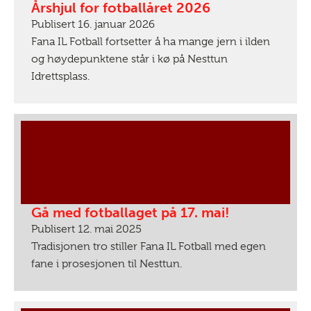
Årshjul for fotballåret 2026
Publisert 16. januar 2026
Fana IL Fotball fortsetter å ha mange jern i ilden
og høydepunktene står i kø på Nesttun
Idrettsplass.
Gå med fotballaget på 17. mai!
Publisert 12. mai 2025
Tradisjonen tro stiller Fana IL Fotball med egen
fane i prosesjonen til Nesttun.