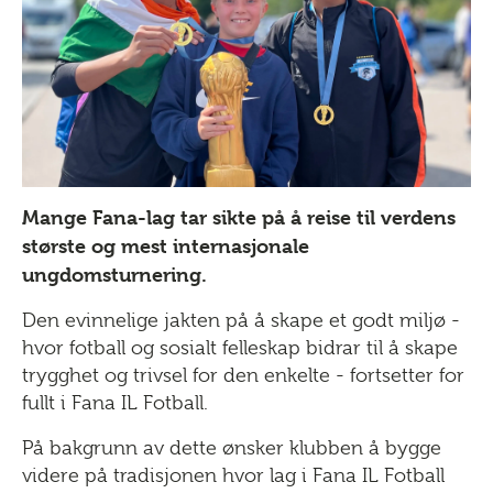
Mange Fana-lag tar sikte på å reise til verdens
største og mest internasjonale
ungdomsturnering.
Den evinnelige jakten på å skape et godt miljø -
hvor fotball og sosialt felleskap bidrar til å skape
trygghet og trivsel for den enkelte - fortsetter for
fullt i Fana IL Fotball.
På bakgrunn av dette ønsker klubben å bygge
videre på tradisjonen hvor lag i Fana IL Fotball