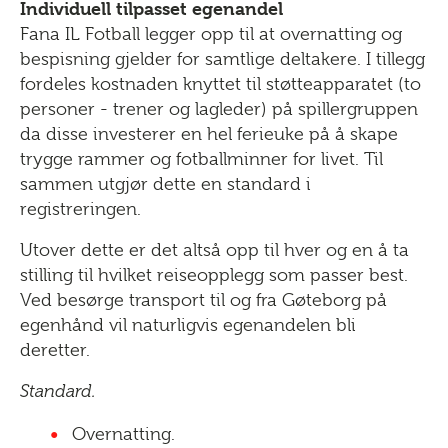
Individuell tilpasset egenandel
Fana IL Fotball legger opp til at overnatting og
bespisning gjelder for samtlige deltakere. I tillegg
fordeles kostnaden knyttet til støtteapparatet (to
personer - trener og lagleder) på spillergruppen
da disse investerer en hel ferieuke på å skape
trygge rammer og fotballminner for livet. Til
sammen utgjør dette en standard i
registreringen.
Utover dette er det altså opp til hver og en å ta
stilling til hvilket reiseopplegg som passer best.
Ved besørge transport til og fra Gøteborg på
egenhånd vil naturligvis egenandelen bli
deretter.
Standard.
Overnatting.