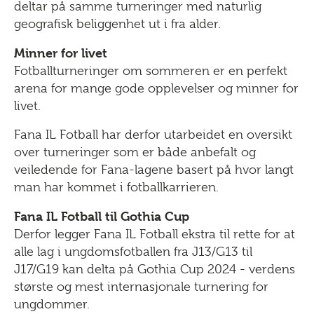
deltar på samme turneringer med naturlig
geografisk beliggenhet ut i fra alder.
Minner for livet
Fotballturneringer om sommeren er en perfekt
arena for mange gode opplevelser og minner for
livet.
Fana IL Fotball har derfor utarbeidet en oversikt
over turneringer som er både anbefalt og
veiledende for Fana-lagene basert på hvor langt
man har kommet i fotballkarrieren.
Fana IL Fotball til Gothia Cup
Derfor legger Fana IL Fotball ekstra til rette for at
alle lag i ungdomsfotballen fra J13/G13 til
J17/G19 kan delta på Gothia Cup 2024 - verdens
største og mest internasjonale turnering for
ungdommer.