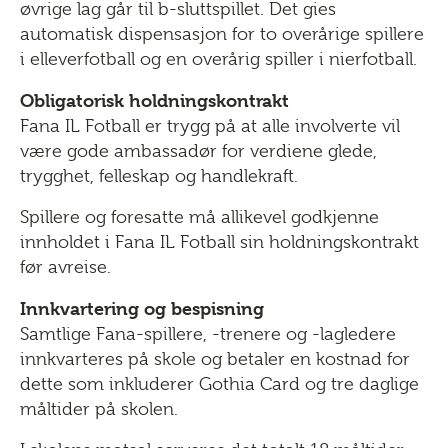
øvrige lag går til b-sluttspillet. Det gies
automatisk dispensasjon for to overårige spillere
i elleverfotball og en overårig spiller i nierfotball.
Obligatorisk holdningskontrakt
Fana IL Fotball er trygg på at alle involverte vil
være gode ambassadør for verdiene glede,
trygghet, felleskap og handlekraft.
Spillere og foresatte må allikevel godkjenne
innholdet i Fana IL Fotball sin holdningskontrakt
før avreise.
Innkvartering og bespisning
Samtlige Fana-spillere, -trenere og -lagledere
innkvarteres på skole og betaler en kostnad for
dette som inkluderer Gothia Card og tre daglige
måltider på skolen.