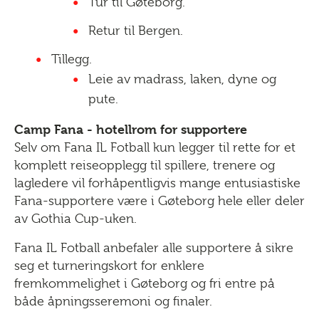
Tur til Gøteborg.
Retur til Bergen.
Tillegg.
Leie av madrass, laken, dyne og
pute.
Camp Fana - hotellrom for supportere
Selv om Fana IL Fotball kun legger til rette for et
komplett reiseopplegg til spillere, trenere og
lagledere vil forhåpentligvis mange entusiastiske
Fana-supportere være i Gøteborg hele eller deler
av Gothia Cup-uken.
Fana IL Fotball anbefaler alle supportere å sikre
seg et turneringskort for enklere
fremkommelighet i Gøteborg og fri entre på
både åpningsseremoni og finaler.