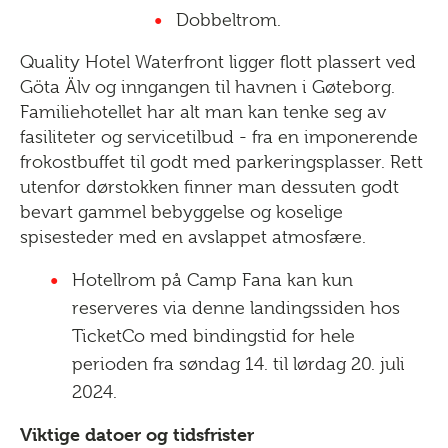
Dobbeltrom.
Quality Hotel Waterfront ligger flott plassert ved
Göta Älv og inngangen til havnen i Gøteborg.
Familiehotellet har alt man kan tenke seg av
fasiliteter og servicetilbud - fra en imponerende
frokostbuffet til godt med parkeringsplasser. Rett
utenfor dørstokken finner man dessuten godt
bevart gammel bebyggelse og koselige
spisesteder med en avslappet atmosfære.
Hotellrom på Camp Fana kan kun
reserveres via denne landingssiden hos
TicketCo med bindingstid for hele
perioden fra søndag 14. til lørdag 20. juli
2024.
Viktige datoer og tidsfrister