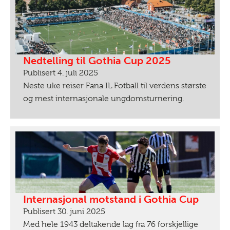
Nedtelling til Gothia Cup 2025
Publisert 4. juli 2025
Neste uke reiser Fana IL Fotball til verdens største
og mest internasjonale ungdomsturnering.
Internasjonal motstand i Gothia Cup
Publisert 30. juni 2025
Med hele 1943 deltakende lag fra 76 forskjellige