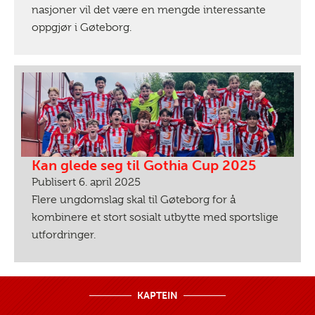
nasjoner vil det være en mengde interessante
oppgjør i Gøteborg.
Kan glede seg til Gothia Cup 2025
Publisert 6. april 2025
Flere ungdomslag skal til Gøteborg for å
kombinere et stort sosialt utbytte med sportslige
utfordringer.
KAPTEIN