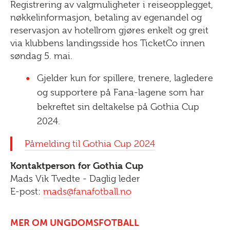
Registrering av valgmuligheter i reiseopplegget,
nøkkelinformasjon, betaling av egenandel og
reservasjon av hotellrom gjøres enkelt og greit
via klubbens landingsside hos TicketCo innen
søndag 5. mai.
Gjelder kun for spillere, trenere, lagledere
og supportere på Fana-lagene som har
bekreftet sin deltakelse på Gothia Cup
2024.
Påmelding til Gothia Cup 2024
Kontaktperson for Gothia Cup
Mads Vik Tvedte - Daglig leder
E-post:
mads@fanafotball.no
MER OM UNGDOMSFOTBALL