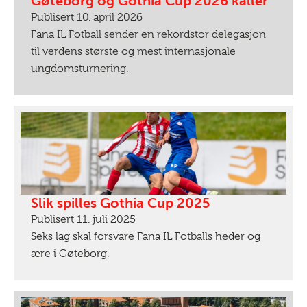
Gøteborg og Gothia Cup 2026 kaller
Publisert 10. april 2026
Fana IL Fotball sender en rekordstor delegasjon
til verdens største og mest internasjonale
ungdomsturnering.
Slik spilles Gothia Cup 2025
Publisert 11. juli 2025
Seks lag skal forsvare Fana IL Fotballs heder og
ære i Gøteborg.