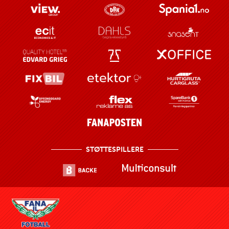
STØTTESPILLERE