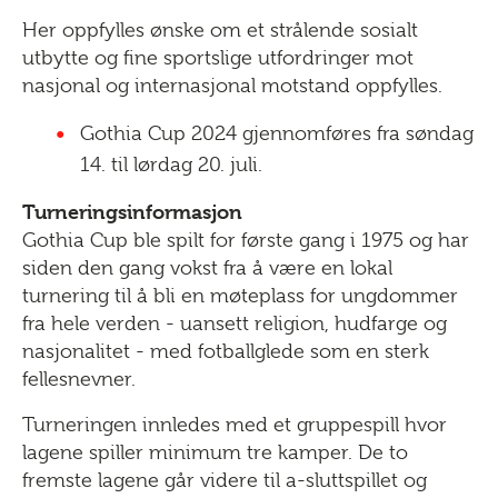
Her oppfylles ønske om et strålende sosialt
utbytte og fine sportslige utfordringer mot
nasjonal og internasjonal motstand oppfylles.
Gothia Cup 2024 gjennomføres fra søndag
14. til lørdag 20. juli.
Turneringsinformasjon
Gothia Cup ble spilt for første gang i 1975 og har
siden den gang vokst fra å være en lokal
turnering til å bli en møteplass for ungdommer
fra hele verden - uansett religion, hudfarge og
nasjonalitet - med fotballglede som en sterk
fellesnevner.
Turneringen innledes med et gruppespill hvor
lagene spiller minimum tre kamper. De to
fremste lagene går videre til a-sluttspillet og