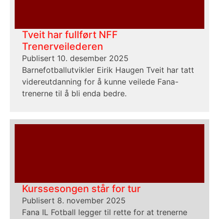
Tveit har fullført NFF
Trenerveilederen
Publisert 10. desember 2025
Barnefotballutvikler Eirik Haugen Tveit har tatt
videreutdanning for å kunne veilede Fana-
trenerne til å bli enda bedre.
Kurssesongen står for tur
Publisert 8. november 2025
Fana IL Fotball legger til rette for at trenerne