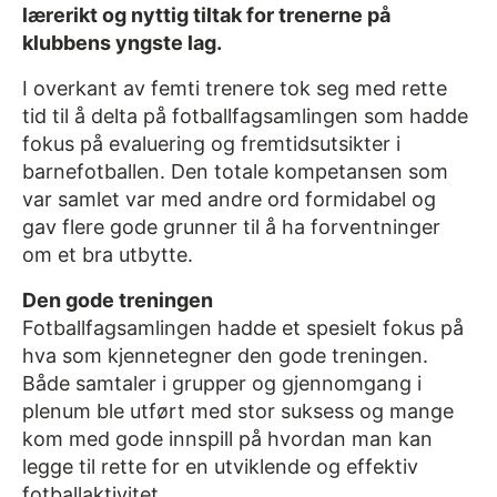
lærerikt og nyttig tiltak for trenerne på
klubbens yngste lag.
I overkant av femti trenere tok seg med rette
tid til å delta på fotballfagsamlingen som hadde
fokus på evaluering og fremtidsutsikter i
barnefotballen. Den totale kompetansen som
var samlet var med andre ord formidabel og
gav flere gode grunner til å ha forventninger
om et bra utbytte.
Den gode treningen
Fotballfagsamlingen hadde et spesielt fokus på
hva som kjennetegner den gode treningen.
Både samtaler i grupper og gjennomgang i
plenum ble utført med stor suksess og mange
kom med gode innspill på hvordan man kan
legge til rette for en utviklende og effektiv
fotballaktivitet.