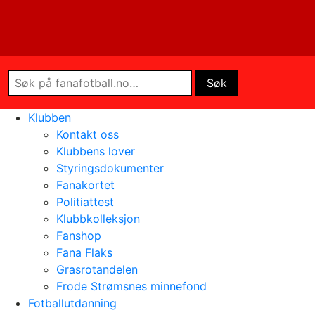
Klubben
Kontakt oss
Klubbens lover
Styringsdokumenter
Fanakortet
Politiattest
Klubbkolleksjon
Fanshop
Fana Flaks
Grasrotandelen
Frode Strømsnes minnefond
Fotballutdanning