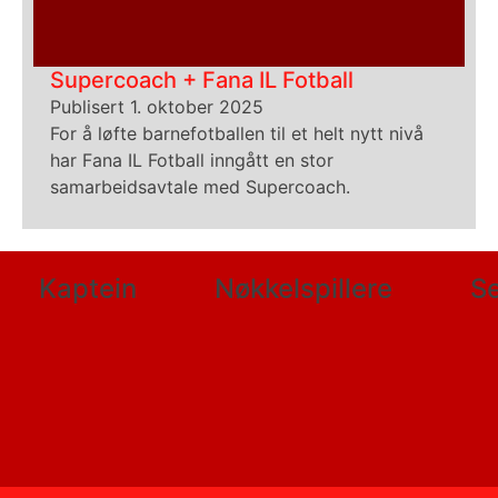
Supercoach + Fana IL Fotball
Publisert 1. oktober 2025
For å løfte barnefotballen til et helt nytt nivå
har Fana IL Fotball inngått en stor
samarbeidsavtale med Supercoach.
Kaptein
Nøkkelspillere
Se