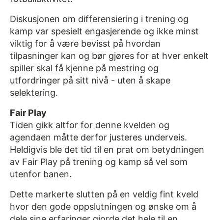
Diskusjonen om differensiering i trening og
kamp var spesielt engasjerende og ikke minst
viktig for å være bevisst på hvordan
tilpasninger kan og bør gjøres for at hver enkelt
spiller skal få kjenne på mestring og
utfordringer på sitt nivå - uten å skape
selektering.
Fair Play
Tiden gikk altfor for denne kvelden og
agendaen måtte derfor justeres underveis.
Heldigvis ble det tid til en prat om betydningen
av Fair Play på trening og kamp så vel som
utenfor banen.
Dette markerte slutten på en veldig fint kveld
hvor den gode oppslutningen og ønske om å
dele sine erfaringer gjorde det hele til en