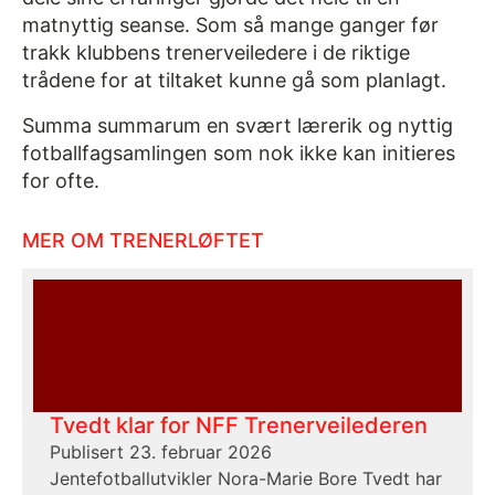
matnyttig seanse. Som så mange ganger før
trakk klubbens trenerveiledere i de riktige
trådene for at tiltaket kunne gå som planlagt.
Summa summarum en svært lærerik og nyttig
fotballfagsamlingen som nok ikke kan initieres
for ofte.
MER OM TRENERLØFTET
Tvedt klar for NFF Trenerveilederen
Publisert 23. februar 2026
Jentefotballutvikler Nora-Marie Bore Tvedt har