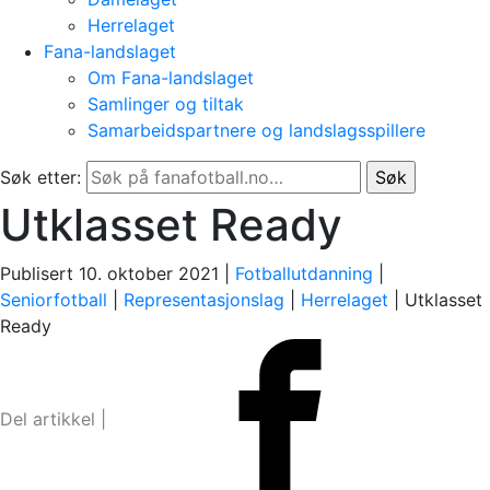
Herrelaget
Fana-landslaget
Om Fana-landslaget
Samlinger og tiltak
Samarbeidspartnere og landslagsspillere
Søk etter:
Utklasset Ready
Publisert 10. oktober 2021 |
Fotballutdanning
|
Seniorfotball
|
Representasjonslag
|
Herrelaget
|
Utklasset
Ready