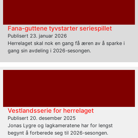
Fana-guttene tyvstarter seriespillet
Publisert 23. januar 2026
Herrelaget skal nok en gang få æren av å sparke i
gang sin avdeling i 2026-sesongen.
Vestlandsserie for herrelaget
Publisert 20. desember 2025
Jonas Lygre og lagkameratene har for lengst
begynt å forberede seg til 2026-sesongen.