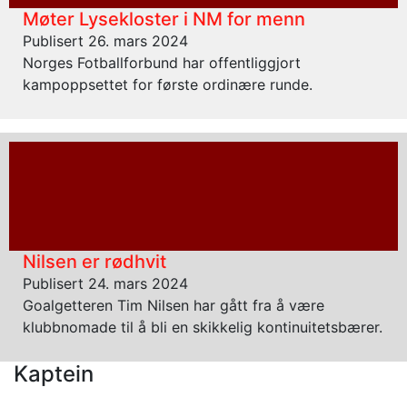
Møter Lysekloster i NM for menn
Publisert 26. mars 2024
Norges Fotballforbund har offentliggjort
kampoppsettet for første ordinære runde.
Nilsen er rødhvit
Publisert 24. mars 2024
Goalgetteren Tim Nilsen har gått fra å være
klubbnomade til å bli en skikkelig kontinuitetsbærer.
Kaptein