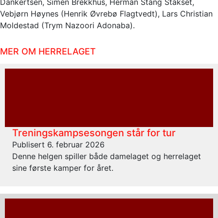
Dankertsen, Simen Brekkhus, Herman Stang Stakset,
Vebjørn Høynes (Henrik Øvrebø Flagtvedt), Lars Christian
Moldestad (Trym Nazoori Adonaba).
MER OM HERRELAGET
Treningskampsesongen står for tur
Publisert 6. februar 2026
Denne helgen spiller både damelaget og herrelaget
sine første kamper for året.