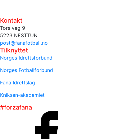
Kontakt
Tors veg 9
5223 NESTTUN
post@fanafotball.no
Tilknyttet
Norges Idrettsforbund
Norges Fotballforbund
Fana Idrettslag
Kniksen-akademiet
#forzafana