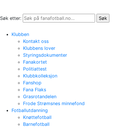
Søk etter:
Klubben
Kontakt oss
Klubbens lover
Styringsdokumenter
Fanakortet
Politiattest
Klubbkolleksjon
Fanshop
Fana Flaks
Grasrotandelen
Frode Strømsnes minnefond
Fotballutdanning
Knøttefotball
Barnefotball