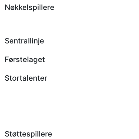
Nøkkelspillere
Sentrallinje
Førstelaget
Stortalenter
Støttespillere