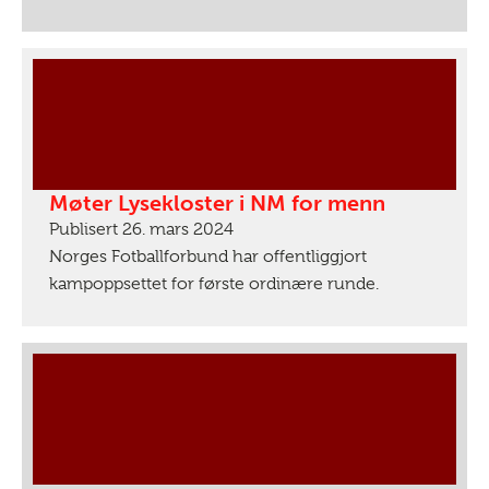
Møter Lysekloster i NM for menn
Publisert 26. mars 2024
Norges Fotballforbund har offentliggjort
kampoppsettet for første ordinære runde.