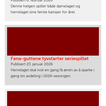
Publisert 6. februar 2026
Denne helgen spiller både damelaget og
herrelaget sine første kamper for året.
Fana-guttene tyvstarter seriespillet
Publisert 23. januar 2026
Herrelaget skal nok en gang få æren av å sparke i
gang sin avdeling i 2026-sesongen.