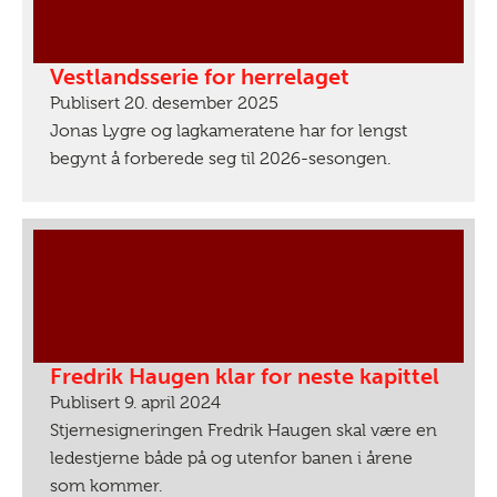
Vestlandsserie for herrelaget
Publisert 20. desember 2025
Jonas Lygre og lagkameratene har for lengst
begynt å forberede seg til 2026-sesongen.
Fredrik Haugen klar for neste kapittel
Publisert 9. april 2024
Stjernesigneringen Fredrik Haugen skal være en
ledestjerne både på og utenfor banen i årene
som kommer.