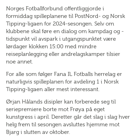
Norges Fotballforbund offentliggjorde i
formiddag spilleplanene til PostNord- og Norsk
Tipping-ligaen for 2024-sesongen. Selv om
klubbene skal føre en dialog om kampdag og -
tidspunkt vil avspark i utgangspunktet være
lørdager klokken 15:00 med mindre
reiseplanlegging eller andrelagskamper tilsier
noe annet.
For alle som følger Fana IL Fotballs herrelag er
naturligvis spilleplanen for avdeling 1 i Norsk
Tipping-ligaen aller mest interessant.
Ørjan Hålands disipler kan forberede seg til
seriepremiere borte mot Frøya på eget
kunstgress i april. Deretter går det slag i slag hver
helg frem til sesongen avsluttes hjemme mot
Bjarg i slutten av oktober.