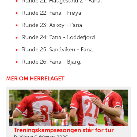
Runde 21: Haugesund 2 - Fana.
Runde 22: Fana - Frøya.
Runde 23: Askøy - Fana.
Runde 24: Fana - Loddefjord.
Runde 25: Sandviken - Fana.
Runde 26: Fana - Bjarg.
MER OM HERRELAGET
Treningskampsesongen står for tur