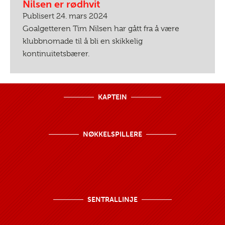
Nilsen er rødhvit
Publisert 24. mars 2024
Goalgetteren Tim Nilsen har gått fra å være
klubbnomade til å bli en skikkelig
kontinuitetsbærer.
KAPTEIN
NØKKELSPILLERE
SENTRALLINJE