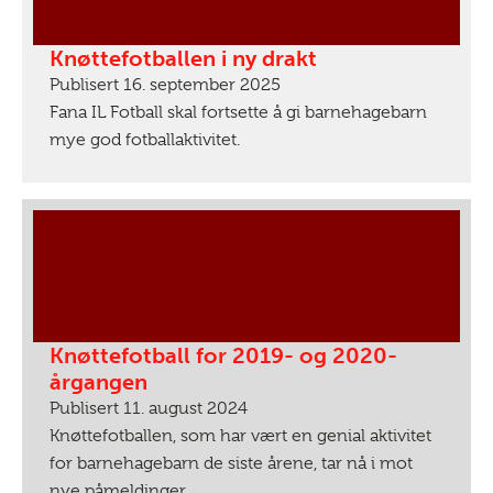
Knøttefotballen i ny drakt
Publisert 16. september 2025
Fana IL Fotball skal fortsette å gi barnehagebarn
mye god fotballaktivitet.
Knøttefotball for 2019- og 2020-
årgangen
Publisert 11. august 2024
Knøttefotballen, som har vært en genial aktivitet
for barnehagebarn de siste årene, tar nå i mot
nye påmeldinger.