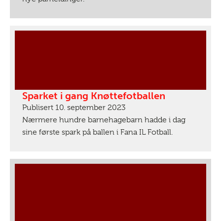
Sparket i gang Knøttefotballen
Publisert 10. september 2023
Nærmere hundre barnehagebarn hadde i dag
sine første spark på ballen i Fana IL Fotball.