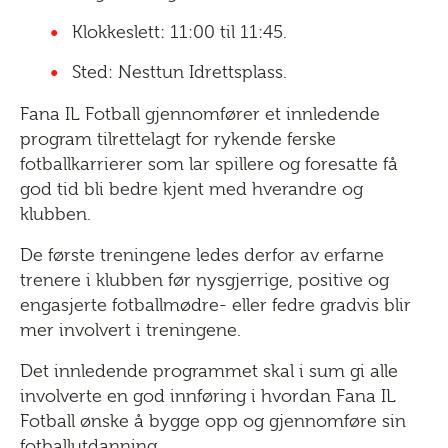
Klokkeslett: 11:00 til 11:45.
Sted: Nesttun Idrettsplass.
Fana IL Fotball gjennomfører et innledende
program tilrettelagt for rykende ferske
fotballkarrierer som lar spillere og foresatte få
god tid bli bedre kjent med hverandre og
klubben.
De første treningene ledes derfor av erfarne
trenere i klubben før nysgjerrige, positive og
engasjerte fotballmødre- eller fedre gradvis blir
mer involvert i treningene.
Det innledende programmet skal i sum gi alle
involverte en god innføring i hvordan Fana IL
Fotball ønske å bygge opp og gjennomføre sin
fotballutdanning.