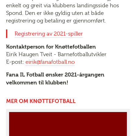
enkelt og greit via klubbens landingsside hos
Spond. Den er ikke gyldig uten at både
registrering og betaling er gjennomført.
Registrering av 2021-spiller
Kontaktperson for Knøttefotballen
Eirik Haugen Tveit - Barnefotballutvikler
E-post:
eirik@fanafotball.no
Fana IL Fotball ønsker 2021-årgangen
velkommen til klubben!
MER OM KNØTTEFOTBALL