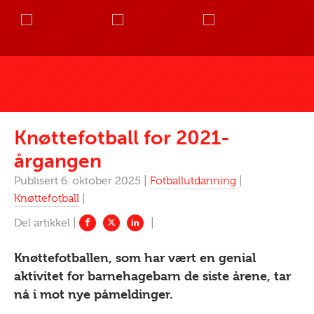
Knøttefotball for 2021-
årgangen
Publisert 6. oktober 2025 |
Fotballutdanning
|
Knøttefotball
|
Knøttefotballen, som har vært en genial
aktivitet for barnehagebarn de siste årene, tar
nå i mot nye påmeldinger.