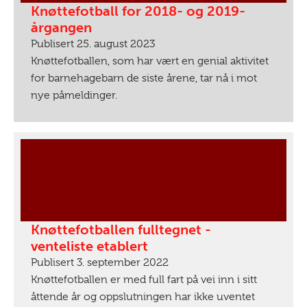
Knøttefotball for 2018- og 2019-
årgangen
Publisert 25. august 2023
Knøttefotballen, som har vært en genial aktivitet
for barnehagebarn de siste årene, tar nå i mot
nye påmeldinger.
Knøttefotballen fulltegnet -
venteliste etablert
Publisert 3. september 2022
Knøttefotballen er med full fart på vei inn i sitt
åttende år og oppslutningen har ikke uventet