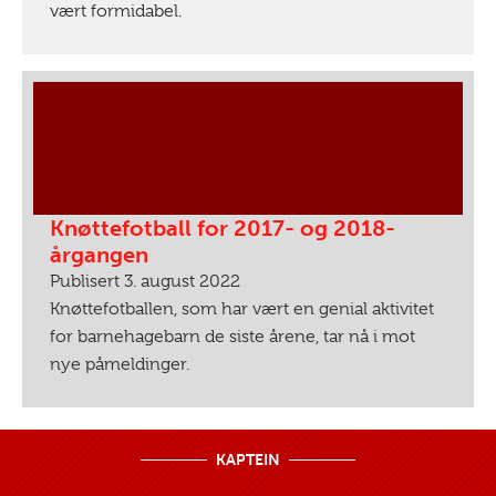
vært formidabel.
Knøttefotball for 2017- og 2018-
årgangen
Publisert 3. august 2022
Knøttefotballen, som har vært en genial aktivitet
for barnehagebarn de siste årene, tar nå i mot
nye påmeldinger.
KAPTEIN