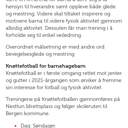
hensyn til hverandre samt oppleve både glede
og mestring. Videre skal tiltaket inspirere og
motivere barna til videre fysisk aktivitet gjennom
allsidig aktivitet. Dessuten får man trening i å
forholde seg til enkel veiledning.
Overordnet målsetning er med andre ord
bevegelsesglede og mestring.
Knøttefotball for barnehagebarn
Knøttefotball er i første omgang rettet mot jenter
og gutter i 2021-årgangen som ønsker å fremme
sin interesse for fotball og fysisk aktivitet.
Treningene på Knøttefotballen gjennomføres på
Nesttun Idrettsplass og følger skoleruten til
Bergen kommune.
Dag: Søndager.