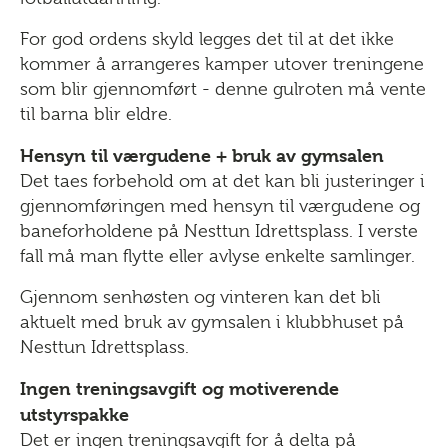
For god ordens skyld legges det til at det ikke
kommer å arrangeres kamper utover treningene
som blir gjennomført - denne gulroten må vente
til barna blir eldre.
Hensyn til værgudene + bruk av gymsalen
Det taes forbehold om at det kan bli justeringer i
gjennomføringen med hensyn til værgudene og
baneforholdene på Nesttun Idrettsplass. I verste
fall må man flytte eller avlyse enkelte samlinger.
Gjennom senhøsten og vinteren kan det bli
aktuelt med bruk av gymsalen i klubbhuset på
Nesttun Idrettsplass.
Ingen treningsavgift og motiverende
utstyrspakke
Det er ingen treningsavgift for å delta på