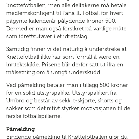
Knøttefotballen, men alle deltakerne må betale
medlemskontigent til Fana IL Fotball for hvert
pågynte kalenderår pålydende kroner 500.
Dermed er man også forsikret på vanlige måte
som idrettsutøver i et idrettslag.
Samtidig finner vi det naturlig å understreke at
Knøttefotball ikke har som formål å være en
inntektskilde. Prisene blir derfor satt ut ifra en
målsetning om å unngå underskudd.
Ved påmelding betaler man i tillegg 500 kroner
for en solid utstyrspakke. Utstyrspakken fra
Umbro og består av sekk, t-skjorte, shorts og
sokker som definitivt styrker motivasjonen til de
ferske fotballspillerne.
Påmelding
Bindende påmelding til Knøttefotballen gjør du