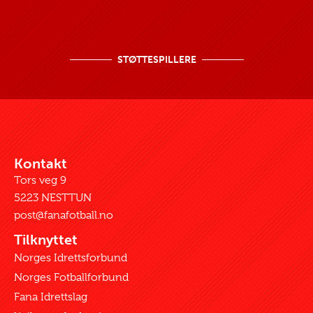
STØTTESPILLERE
Kontakt
Tors veg 9
5223 NESTTUN
post@fanafotball.no
Tilknyttet
Norges Idrettsforbund
Norges Fotballforbund
Fana Idrettslag