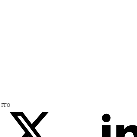
er FFO