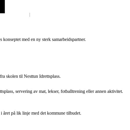
kes konseptet med en ny sterk samarbeidspartner.
ra skolen til Nesttun Idrettsplass.
plass, servering av mat, lekser, fotballtrening eller annen aktivitet.
 i året på lik linje med det kommune tilbudet.