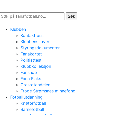
Søk
etter:
Klubben
Kontakt oss
Klubbens lover
Styringsdokumenter
Fanakortet
Politiattest
Klubbkolleksjon
Fanshop
Fana Flaks
Grasrotandelen
Frode Strømsnes minnefond
Fotballutdanning
Knøttefotball
Barnefotball