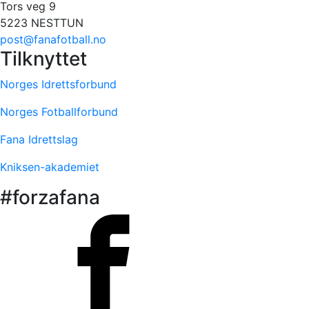
Tors veg 9
5223 NESTTUN
post@fanafotball.no
Tilknyttet
Norges Idrettsforbund
Norges Fotballforbund
Fana Idrettslag
Kniksen-akademiet
#forzafana