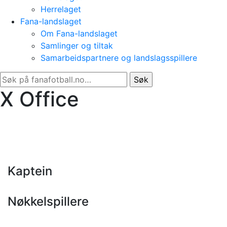
Herrelaget
Fana-landslaget
Om Fana-landslaget
Samlinger og tiltak
Samarbeidspartnere og landslagsspillere
Søk
etter:
X Office
Kaptein
Nøkkelspillere