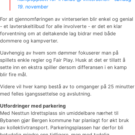
19. november
For at gjennomføringen av vinterserien blir enkel og genial
- et lavterskeltilbud for alle involverte - er det en klar
forventning om at deltakende lag bidrar med både
dommere og kampverter.
Uavhengig av hvem som dømmer fokuserer man på
spillets enkle regler og Fair Play. Husk at det er tillatt å
sette inn en ekstra spiller dersom differansen i en kamp
blir fire mål.
Videre vil hver kamp bestå av to omganger på 25 minutter
med felles igangssettelse og avslutning.
Utfordringer med parkering
Med Nesttun Idrettsplass sin umiddelbare nærhet til
Bybanen gjør Bergen kommune har planlagt for økt bruk
av kollektivtransport. Parkeringsplassen har derfor bli
betydelig mindre enn tidligere, men med tydelig