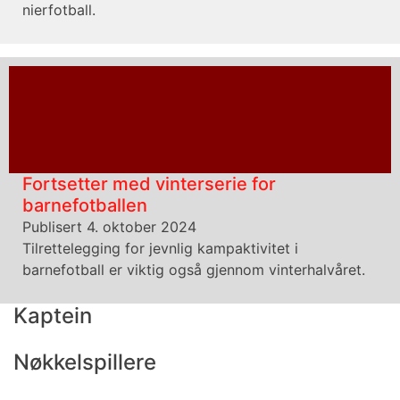
nierfotball.
Fortsetter med vinterserie for
barnefotballen
Publisert 4. oktober 2024
Tilrettelegging for jevnlig kampaktivitet i
barnefotball er viktig også gjennom vinterhalvåret.
Kaptein
Nøkkelspillere