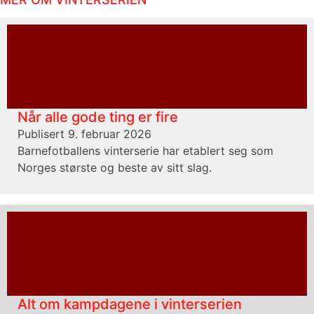
Når alle gode ting er fire
Publisert 9. februar 2026
Barnefotballens vinterserie har etablert seg som
Norges største og beste av sitt slag.
Alt om kampdagene i vinterserien