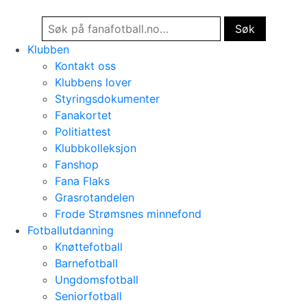
Klubben
Kontakt oss
Klubbens lover
Styringsdokumenter
Fanakortet
Politiattest
Klubbkolleksjon
Fanshop
Fana Flaks
Grasrotandelen
Frode Strømsnes minnefond
Fotballutdanning
Knøttefotball
Barnefotball
Ungdomsfotball
Seniorfotball