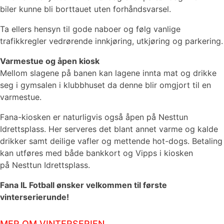
biler kunne bli borttauet uten forhåndsvarsel.
Ta ellers hensyn til gode naboer og følg vanlige
trafikkregler vedrørende innkjøring, utkjøring og parkering.
Varmestue og åpen kiosk
Mellom slagene på banen kan lagene innta mat og drikke
seg i gymsalen i klubbhuset da denne blir omgjort til en
varmestue.
Fana-kiosken er naturligvis også åpen på Nesttun
Idrettsplass. Her serveres det blant annet varme og kalde
drikker samt deilige vafler og mettende hot-dogs. Betaling
kan utføres med både bankkort og Vipps i kiosken
på Nesttun Idrettsplass.
Fana IL Fotball ønsker velkommen til første
vinterserierunde!
MER OM VINTERSERIEN