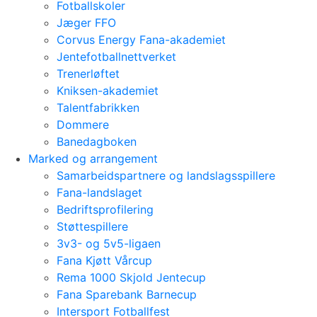
Fotballskoler
Jæger FFO
Corvus Energy Fana-akademiet
Jentefotballnettverket
Trenerløftet
Kniksen-akademiet
Talentfabrikken
Dommere
Banedagboken
Marked og arrangement
Samarbeidspartnere og landslagsspillere
Fana-landslaget
Bedriftsprofilering
Støttespillere
3v3- og 5v5-ligaen
Fana Kjøtt Vårcup
Rema 1000 Skjold Jentecup
Fana Sparebank Barnecup
Intersport Fotballfest