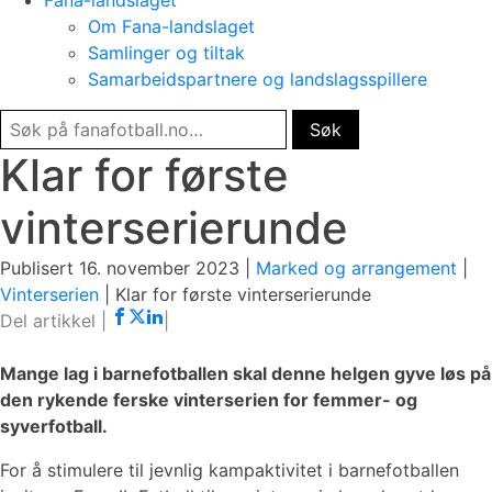
Fana-landslaget
Om Fana-landslaget
Samlinger og tiltak
Samarbeidspartnere og landslagsspillere
Klar for første
vinterserierunde
Publisert 16. november 2023 |
Marked og arrangement
|
Vinterserien
|
Klar for første vinterserierunde
Mange lag i barnefotballen skal denne helgen gyve løs på
den rykende ferske vinterserien for femmer- og
syverfotball.
For å stimulere til jevnlig kampaktivitet i barnefotballen