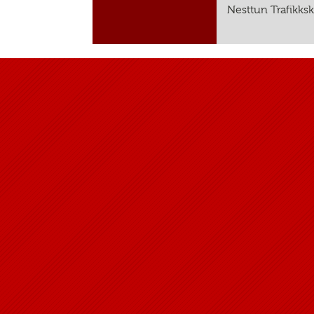
Nesttun Trafikksko