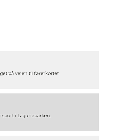
et på veien til førerkortet.
ersport i Laguneparken.