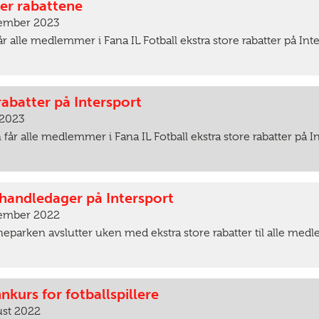
ker rabattene
vember 2023
r alle medlemmer i Fana IL Fotball ekstra store rabatter på Int
rabatter på Intersport
 2023
år alle medlemmer i Fana IL Fotball ekstra store rabatter på I
andledager på Intersport
vember 2022
neparken avslutter uken med ekstra store rabatter til alle medl
nnkurs for fotballspillere
ust 2022