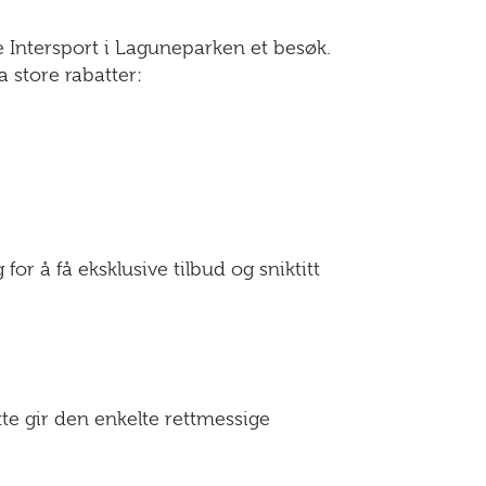
 Intersport i Laguneparken et besøk.
 store rabatter:
for å få eksklusive tilbud og sniktitt
ette gir den enkelte rettmessige