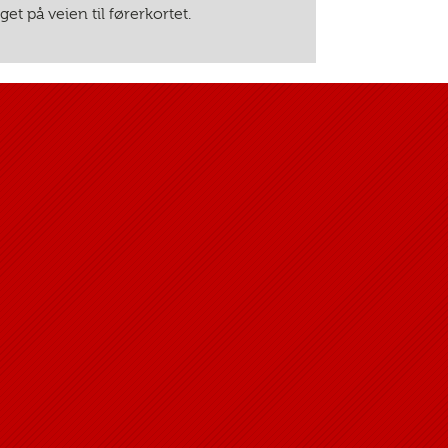
et på veien til førerkortet.