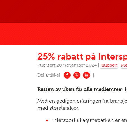
25% rabatt på Inters
Publisert 20. november 2024 |
Klubben
|
Me
Resten av uken får alle medlemmer i 
Med en gedigen erfaringen fra bransjen
med største alvor.
Intersport i Laguneparken er e