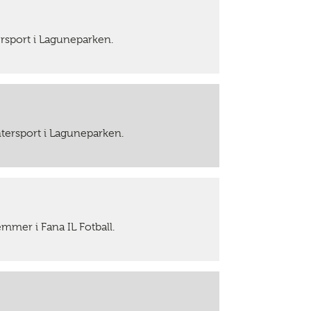
ersport i Laguneparken.
ntersport i Laguneparken.
emmer i Fana IL Fotball.