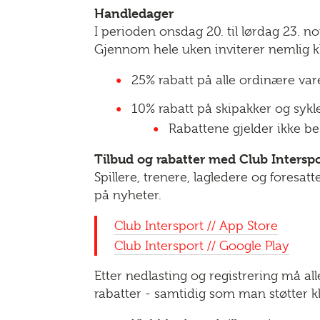
Handledager
I perioden onsdag 20. til lørdag 23. 
Gjennom hele uken inviterer nemlig k
25% rabatt på alle ordinære vare
10% rabatt på skipakker og sykle
Rabattene gjelder ikke best
Tilbud og rabatter med Club Intersp
Spillere, trenere, lagledere og foresat
på nyheter.
Club Intersport // App Store
Club Intersport // Google Play
Etter nedlasting og registrering må all
rabatter - samtidig som man støtter