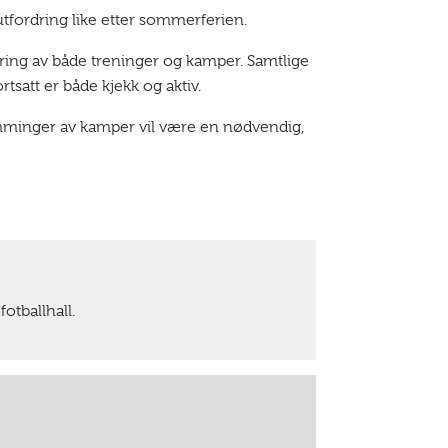
m utfordring like etter sommerferien.
ring av både treninger og kamper. Samtlige
satt er både kjekk og aktiv.
amminger av kamper vil være en nødvendig,
otballhall.