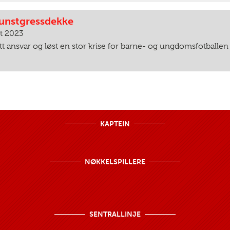
kunstgressdekke
st 2023
att ansvar og løst en stor krise for barne- og ungdomsfotballen 
KAPTEIN
NØKKELSPILLERE
SENTRALLINJE