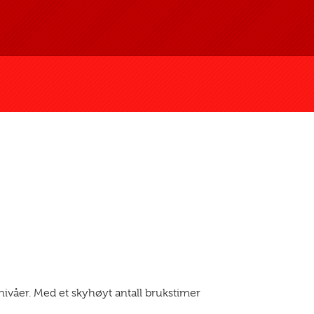
e nivåer. Med et skyhøyt antall brukstimer