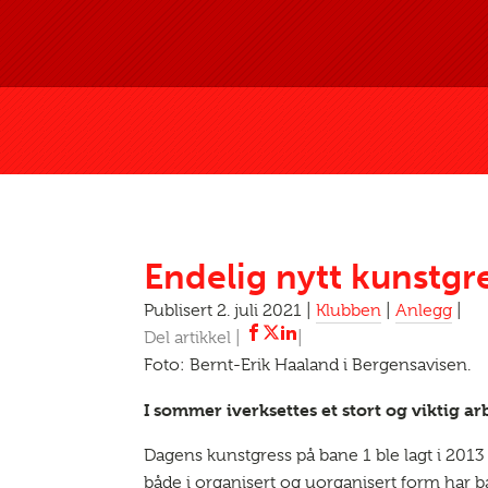
Endelig nytt kunstgre
Publisert 2. juli 2021 |
Klubben
|
Anlegg
|
Foto: Bernt-Erik Haaland i Bergensavisen.
I sommer iverksettes et stort og viktig 
Dagens kunstgress på bane 1 ble lagt i 2013 o
både i organisert og uorganisert form har ba