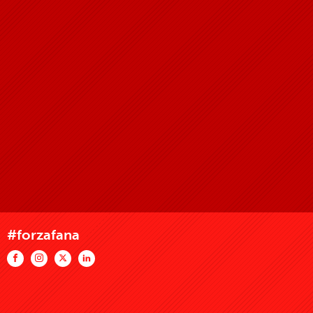
#forzafana