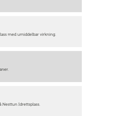
lass med umiddelbar virkning.
aner.
Nesttun Idrettsplass.