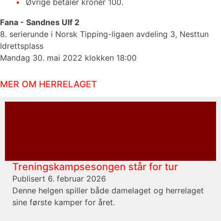
Øvrige betaler kroner 100.
Fana - Sandnes Ulf 2
8. serierunde i Norsk Tipping-ligaen avdeling 3, Nesttun
Idrettsplass
Mandag 30. mai 2022 klokken 18:00
MER OM HERRELAGET
Treningskampsesongen står for tur
Publisert 6. februar 2026
Denne helgen spiller både damelaget og herrelaget
sine første kamper for året.