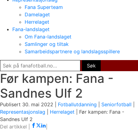
Fana Superteam
Damelaget
Herrelaget
Fana-landslaget
Om Fana-landslaget
Samlinger og tiltak
Samarbeidspartnere og landslagsspillere
Før kampen: Fana -
Sandnes Ulf 2
Publisert 30. mai 2022 |
Fotballutdanning
|
Seniorfotball
|
Representasjonslag
|
Herrelaget
|
Før kampen: Fana -
Sandnes Ulf 2