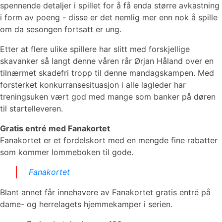
spennende detaljer i spillet for å få enda større avkastning
i form av poeng - disse er det nemlig mer enn nok å spille
om da sesongen fortsatt er ung.
Etter at flere ulike spillere har slitt med forskjellige
skavanker så langt denne våren rår Ørjan Håland over en
tilnærmet skadefri tropp til denne mandagskampen. Med
forsterket konkurransesituasjon i alle lagleder har
treningsuken vært god med mange som banker på døren
til startelleveren.
Gratis entré med Fanakortet
Fanakortet er et fordelskort med en mengde fine rabatter
som kommer lommeboken til gode.
Fanakortet
Blant annet får innehavere av Fanakortet gratis entré på
dame- og herrelagets hjemmekamper i serien.