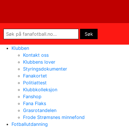
Klubben
Kontakt oss
Klubbens lover
Styringsdokumenter
Fanakortet
Politiattest
Klubbkolleksjon
Fanshop
Fana Flaks
Grasrotandelen
Frode Strømsnes minnefond
Fotballutdanning