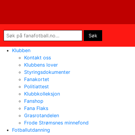
Klubben
Kontakt oss
Klubbens lover
Styringsdokumenter
Fanakortet
Politiattest
Klubbkolleksjon
Fanshop
Fana Flaks
Grasrotandelen
Frode Strømsnes minnefond
Fotballutdanning