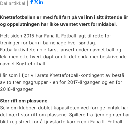
Knøttefotballen er med full fart på vei inn i sitt åttende år
og oppslutningen har ikke uventet vært formidabel.
Helt siden 2015 har Fana IL Fotball lagt til rette for
treninger for barn i barnehage hver søndag.
Fotballaktiviteten ble først lansert under navnet ball og
lek, men etterhvert døpt om til det enda mer beskrivende
navnet Knøttefotball.
I år som i fjor vil årets Knøttefotball-kontingent av bestå
av to treningsgrupper - en for 2017-årgangen og en for
2018-årgangen.
Stor rift om plassene
Selv om klubben doblet kapasiteten ved forrige inntak har
det vært stor rift om plassene. Spillere fra fjern og nær har
blitt registrert for å tjuvstarte karrieren i Fana IL Fotball.