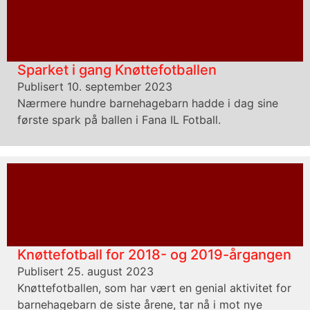
Sparket i gang Knøttefotballen
Publisert 10. september 2023
Nærmere hundre barnehagebarn hadde i dag sine
første spark på ballen i Fana IL Fotball.
Knøttefotball for 2018- og 2019-årgangen
Publisert 25. august 2023
Knøttefotballen, som har vært en genial aktivitet for
barnehagebarn de siste årene, tar nå i mot nye