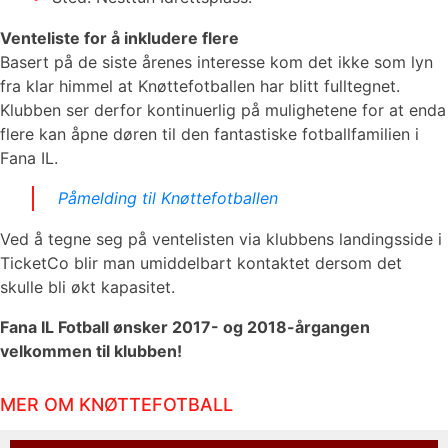
Venteliste for å inkludere flere
Basert på de siste årenes interesse kom det ikke som lyn
fra klar himmel at Knøttefotballen har blitt fulltegnet.
Klubben ser derfor kontinuerlig på mulighetene for at enda
flere kan åpne døren til den fantastiske fotballfamilien i
Fana IL.
Påmelding til Knøttefotballen
Ved å tegne seg på ventelisten via klubbens landingsside i
TicketCo blir man umiddelbart kontaktet dersom det
skulle bli økt kapasitet.
Fana IL Fotball ønsker 2017- og 2018-årgangen
velkommen til klubben!
MER OM KNØTTEFOTBALL