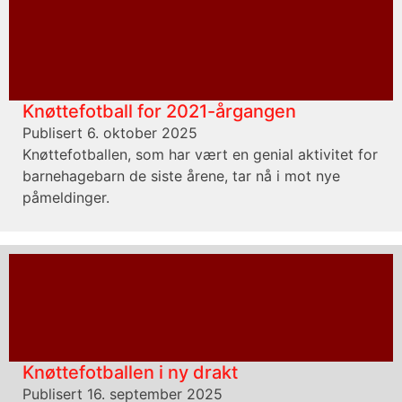
Knøttefotball for 2021-årgangen
Publisert 6. oktober 2025
Knøttefotballen, som har vært en genial aktivitet for
barnehagebarn de siste årene, tar nå i mot nye
påmeldinger.
Knøttefotballen i ny drakt
Publisert 16. september 2025