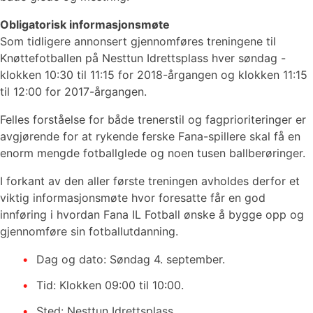
Obligatorisk informasjonsmøte
Som tidligere annonsert gjennomføres treningene til
Knøttefotballen på Nesttun Idrettsplass hver søndag -
klokken 10:30 til 11:15 for 2018-årgangen og klokken 11:15
til 12:00 for 2017-årgangen.
Felles forståelse for både trenerstil og fagprioriteringer er
avgjørende for at rykende ferske Fana-spillere skal få en
enorm mengde fotballglede og noen tusen ballberøringer.
I forkant av den aller første treningen avholdes derfor et
viktig informasjonsmøte hvor foresatte får en god
innføring i hvordan Fana IL Fotball ønske å bygge opp og
gjennomføre sin fotballutdanning.
Dag og dato: Søndag 4. september.
Tid: Klokken 09:00 til 10:00.
Sted: Nesttun Idrettsplass.